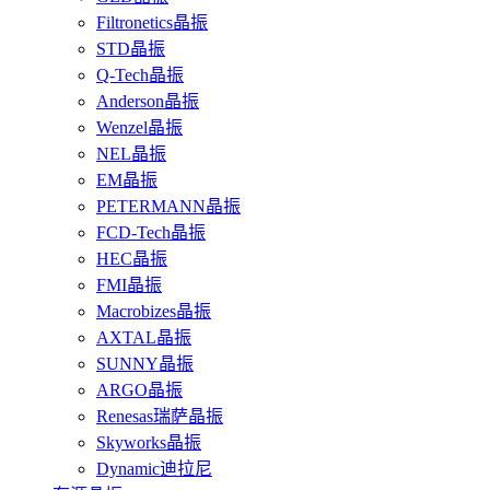
Filtronetics晶振
STD晶振
Q-Tech晶振
Anderson晶振
Wenzel晶振
NEL晶振
EM晶振
PETERMANN晶振
FCD-Tech晶振
HEC晶振
FMI晶振
Macrobizes晶振
AXTAL晶振
SUNNY晶振
ARGO晶振
Renesas瑞萨晶振
Skyworks晶振
Dynamic迪拉尼