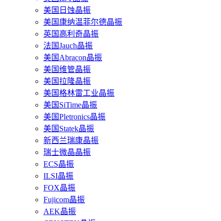
美国日蚀晶振
美国康纳温菲尔德晶振
英国高利奇晶振
法国Jauch晶振
美国Abracon晶振
美国维管晶振
美国拉隆晶振
美国格林雷工业晶振
美国SiTime晶振
美国Pletronics晶振
美国Statek晶振
新西兰瑞康晶振
瑞士微晶晶振
ECS晶振
ILSI晶振
FOX晶振
Fujicom晶振
AEK晶振