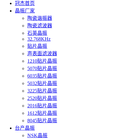
冠杰首页
晶振厂家
陶瓷谐振器
陶瓷滤波器
石英晶振
32.768KHz
贴片晶振
声表面滤波器
1210贴片晶振
5070贴片晶振
6035贴片晶振
5032贴片晶振
3225贴片晶振
2520贴片晶振
2016贴片晶振
1612贴片晶振
8045贴片晶振
台产晶振
NSK晶振