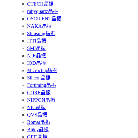
CTECH晶振
rubyquartz晶振
OSCILENT晶振
NAKA晶振
Shinsung晶振
ITTI晶振
SMI晶振
NJR晶振
IQD晶振
Microchip晶振
Silicon晶振
Fortiming晶振
CORE晶振
NIPPON晶振
NIC晶振
QVS晶振
Bomar晶振
Bliley晶振
GED晶振