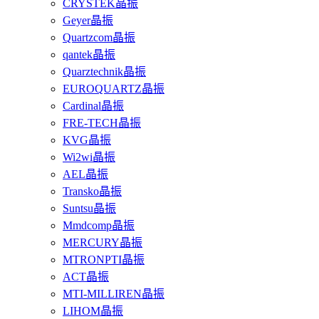
CRYSTEK晶振
Geyer晶振
Quartzcom晶振
qantek晶振
Quarztechnik晶振
EUROQUARTZ晶振
Cardinal晶振
FRE-TECH晶振
KVG晶振
Wi2wi晶振
AEL晶振
Transko晶振
Suntsu晶振
Mmdcomp晶振
MERCURY晶振
MTRONPTI晶振
ACT晶振
MTI-MILLIREN晶振
LIHOM晶振