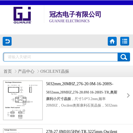
冠杰电子有限公司
GUANJIE ELECTRONICS
首页
产品中心
OSCILENT晶振
5032mm,20MHZ,276-20.0M-16-20HS-
TR,奥斯康利小尺寸晶振
5032mm,20MHZ,276-20.0M-16-20HS-TR,奥斯
康利小尺寸晶振
，尺寸5.0*3.2mm,频率
20MHZ，Oscilent奥斯康利石英晶振，5032mm
晶体谐振器，水晶振动子，轻薄型晶振，四脚
无源晶振，
石英晶体谐振器
，无源石英晶振，石英贴片晶振，无源晶振，
278-27.0M1015HW-TR,3225mm,Oscilent