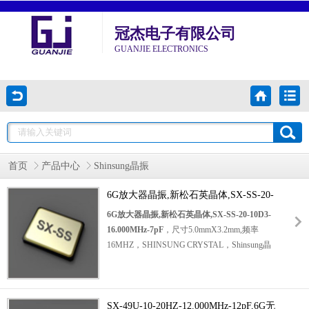
冠杰电子有限公司
GUANJIE ELECTRONICS
首页
产品中心
Shinsung晶振
6G放大器晶振,新松石英晶体,SX-SS-20-
10D3-16.000MHz-7pF
6G放大器晶振,新松石英晶体,SX-SS-20-10D3-
16.000MHz-7pF
，尺寸5.0mmX3.2mm,频率
16MHZ，SHINSUNG CRYSTAL，Shinsung晶
振，韩国新松晶振，四脚贴片晶振，
石英晶体谐振器
，石英SMD晶振，无源晶体，超小型晶振，水
SX-49U-10-20HZ-12.000MHz-12pF,6G无
晶振动子，SMD晶振，石英无源晶振，低损耗