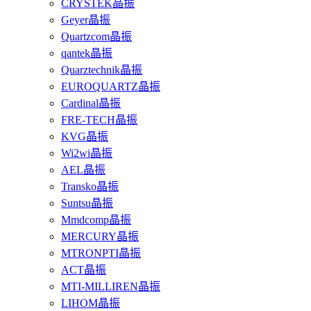
CRYSTEK晶振
Geyer晶振
Quartzcom晶振
qantek晶振
Quarztechnik晶振
EUROQUARTZ晶振
Cardinal晶振
FRE-TECH晶振
KVG晶振
Wi2wi晶振
AEL晶振
Transko晶振
Suntsu晶振
Mmdcomp晶振
MERCURY晶振
MTRONPTI晶振
ACT晶振
MTI-MILLIREN晶振
LIHOM晶振