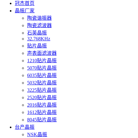
冠杰首页
晶振厂家
陶瓷谐振器
陶瓷滤波器
石英晶振
32.768KHz
贴片晶振
声表面滤波器
1210贴片晶振
5070贴片晶振
6035贴片晶振
5032贴片晶振
3225贴片晶振
2520贴片晶振
2016贴片晶振
1612贴片晶振
8045贴片晶振
台产晶振
NSK晶振