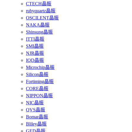
CTECH晶振
rubyquartz晶振
OSCILENT晶振
NAKA晶振
Shinsung晶振
ITTI晶振
SMI晶振
NJR晶振
IQD晶振
Microchip晶振
Silicon晶振
Fortiming晶振
CORE晶振
NIPPON晶振
NIC晶振
QVS晶振
Bomar晶振
Bliley晶振
GED晶振