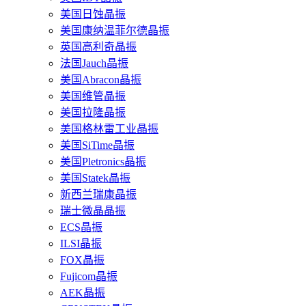
美国日蚀晶振
美国康纳温菲尔德晶振
英国高利奇晶振
法国Jauch晶振
美国Abracon晶振
美国维管晶振
美国拉隆晶振
美国格林雷工业晶振
美国SiTime晶振
美国Pletronics晶振
美国Statek晶振
新西兰瑞康晶振
瑞士微晶晶振
ECS晶振
ILSI晶振
FOX晶振
Fujicom晶振
AEK晶振