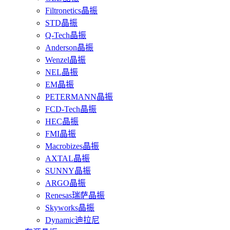
Filtronetics晶振
STD晶振
Q-Tech晶振
Anderson晶振
Wenzel晶振
NEL晶振
EM晶振
PETERMANN晶振
FCD-Tech晶振
HEC晶振
FMI晶振
Macrobizes晶振
AXTAL晶振
SUNNY晶振
ARGO晶振
Renesas瑞萨晶振
Skyworks晶振
Dynamic迪拉尼