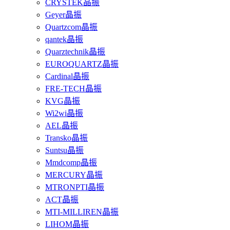
CRYSTEK晶振
Geyer晶振
Quartzcom晶振
qantek晶振
Quarztechnik晶振
EUROQUARTZ晶振
Cardinal晶振
FRE-TECH晶振
KVG晶振
Wi2wi晶振
AEL晶振
Transko晶振
Suntsu晶振
Mmdcomp晶振
MERCURY晶振
MTRONPTI晶振
ACT晶振
MTI-MILLIREN晶振
LIHOM晶振