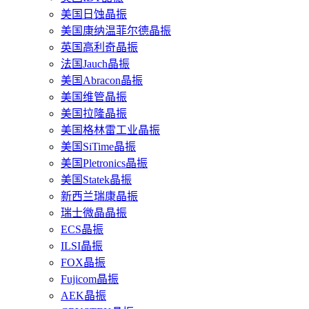
美国日蚀晶振
美国康纳温菲尔德晶振
英国高利奇晶振
法国Jauch晶振
美国Abracon晶振
美国维管晶振
美国拉隆晶振
美国格林雷工业晶振
美国SiTime晶振
美国Pletronics晶振
美国Statek晶振
新西兰瑞康晶振
瑞士微晶晶振
ECS晶振
ILSI晶振
FOX晶振
Fujicom晶振
AEK晶振