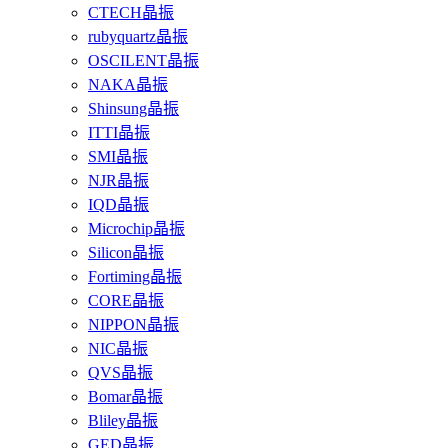
CTECH晶振
rubyquartz晶振
OSCILENT晶振
NAKA晶振
Shinsung晶振
ITTI晶振
SMI晶振
NJR晶振
IQD晶振
Microchip晶振
Silicon晶振
Fortiming晶振
CORE晶振
NIPPON晶振
NIC晶振
QVS晶振
Bomar晶振
Bliley晶振
GED晶振