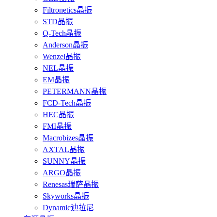
Filtronetics晶振
STD晶振
Q-Tech晶振
Anderson晶振
Wenzel晶振
NEL晶振
EM晶振
PETERMANN晶振
FCD-Tech晶振
HEC晶振
FMI晶振
Macrobizes晶振
AXTAL晶振
SUNNY晶振
ARGO晶振
Renesas瑞萨晶振
Skyworks晶振
Dynamic迪拉尼