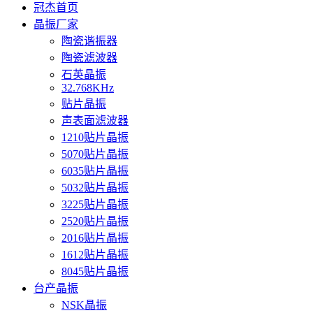
冠杰首页
晶振厂家
陶瓷谐振器
陶瓷滤波器
石英晶振
32.768KHz
贴片晶振
声表面滤波器
1210贴片晶振
5070贴片晶振
6035贴片晶振
5032贴片晶振
3225贴片晶振
2520贴片晶振
2016贴片晶振
1612贴片晶振
8045贴片晶振
台产晶振
NSK晶振