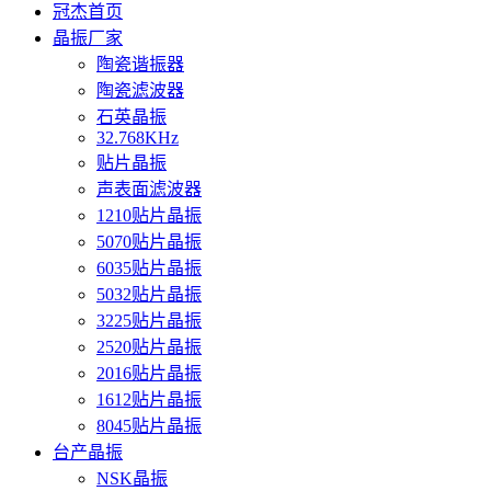
冠杰首页
晶振厂家
陶瓷谐振器
陶瓷滤波器
石英晶振
32.768KHz
贴片晶振
声表面滤波器
1210贴片晶振
5070贴片晶振
6035贴片晶振
5032贴片晶振
3225贴片晶振
2520贴片晶振
2016贴片晶振
1612贴片晶振
8045贴片晶振
台产晶振
NSK晶振