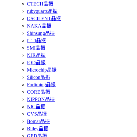
CTECH晶振
rubyquartz晶振
OSCILENT晶振
NAKA晶振
Shinsung晶振
ITTI晶振
SMI晶振
NJR晶振
IQD晶振
Microchip晶振
Silicon晶振
Fortiming晶振
CORE晶振
NIPPON晶振
NIC晶振
QVS晶振
Bomar晶振
Bliley晶振
GED晶振