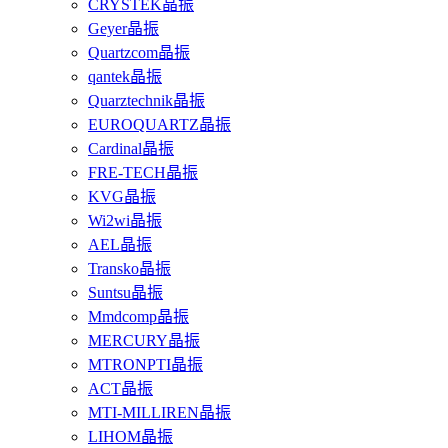
CRYSTEK晶振
Geyer晶振
Quartzcom晶振
qantek晶振
Quarztechnik晶振
EUROQUARTZ晶振
Cardinal晶振
FRE-TECH晶振
KVG晶振
Wi2wi晶振
AEL晶振
Transko晶振
Suntsu晶振
Mmdcomp晶振
MERCURY晶振
MTRONPTI晶振
ACT晶振
MTI-MILLIREN晶振
LIHOM晶振