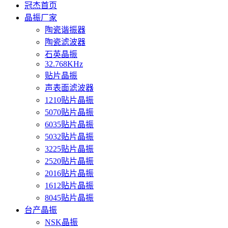
冠杰首页
晶振厂家
陶瓷谐振器
陶瓷滤波器
石英晶振
32.768KHz
贴片晶振
声表面滤波器
1210贴片晶振
5070贴片晶振
6035贴片晶振
5032贴片晶振
3225贴片晶振
2520贴片晶振
2016贴片晶振
1612贴片晶振
8045贴片晶振
台产晶振
NSK晶振