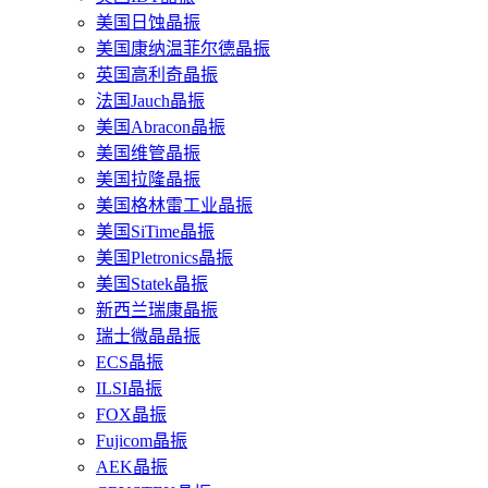
美国日蚀晶振
美国康纳温菲尔德晶振
英国高利奇晶振
法国Jauch晶振
美国Abracon晶振
美国维管晶振
美国拉隆晶振
美国格林雷工业晶振
美国SiTime晶振
美国Pletronics晶振
美国Statek晶振
新西兰瑞康晶振
瑞士微晶晶振
ECS晶振
ILSI晶振
FOX晶振
Fujicom晶振
AEK晶振