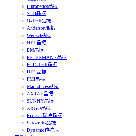
Filtronetics晶振
STD晶振
Q-Tech晶振
Anderson晶振
Wenzel晶振
NEL晶振
EM晶振
PETERMANN晶振
FCD-Tech晶振
HEC晶振
FMI晶振
Macrobizes晶振
AXTAL晶振
SUNNY晶振
ARGO晶振
Renesas瑞萨晶振
Skyworks晶振
Dynamic迪拉尼