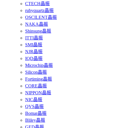
CTECH晶振
rubyquartz晶振
OSCILENT晶振
NAKA晶振
Shinsung晶振
ITTI晶振
SMI晶振
NJR晶振
IQD晶振
Microchip晶振
Silicon晶振
Fortiming晶振
CORE晶振
NIPPON晶振
NIC晶振
QVS晶振
Bomar晶振
Bliley晶振
GED晶振