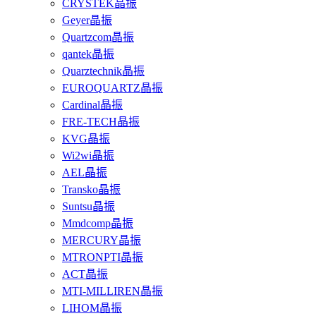
CRYSTEK晶振
Geyer晶振
Quartzcom晶振
qantek晶振
Quarztechnik晶振
EUROQUARTZ晶振
Cardinal晶振
FRE-TECH晶振
KVG晶振
Wi2wi晶振
AEL晶振
Transko晶振
Suntsu晶振
Mmdcomp晶振
MERCURY晶振
MTRONPTI晶振
ACT晶振
MTI-MILLIREN晶振
LIHOM晶振