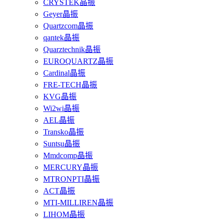
CRYSTEK晶振
Geyer晶振
Quartzcom晶振
qantek晶振
Quarztechnik晶振
EUROQUARTZ晶振
Cardinal晶振
FRE-TECH晶振
KVG晶振
Wi2wi晶振
AEL晶振
Transko晶振
Suntsu晶振
Mmdcomp晶振
MERCURY晶振
MTRONPTI晶振
ACT晶振
MTI-MILLIREN晶振
LIHOM晶振