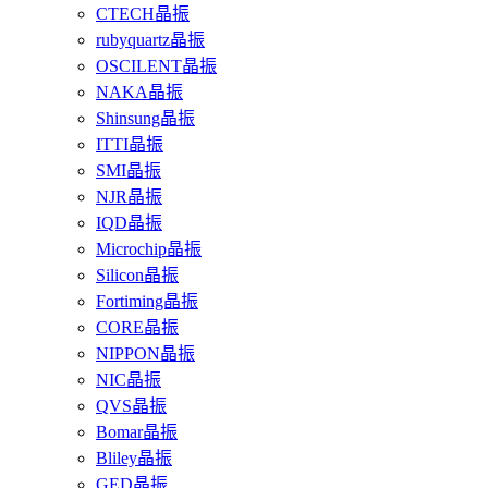
CTECH晶振
rubyquartz晶振
OSCILENT晶振
NAKA晶振
Shinsung晶振
ITTI晶振
SMI晶振
NJR晶振
IQD晶振
Microchip晶振
Silicon晶振
Fortiming晶振
CORE晶振
NIPPON晶振
NIC晶振
QVS晶振
Bomar晶振
Bliley晶振
GED晶振