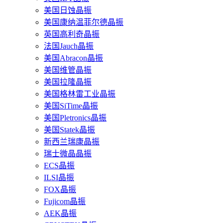
美国日蚀晶振
美国康纳温菲尔德晶振
英国高利奇晶振
法国Jauch晶振
美国Abracon晶振
美国维管晶振
美国拉隆晶振
美国格林雷工业晶振
美国SiTime晶振
美国Pletronics晶振
美国Statek晶振
新西兰瑞康晶振
瑞士微晶晶振
ECS晶振
ILSI晶振
FOX晶振
Fujicom晶振
AEK晶振