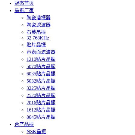
冠杰首页
晶振厂家
陶瓷谐振器
陶瓷滤波器
石英晶振
32.768KHz
贴片晶振
声表面滤波器
1210贴片晶振
5070贴片晶振
6035贴片晶振
5032贴片晶振
3225贴片晶振
2520贴片晶振
2016贴片晶振
1612贴片晶振
8045贴片晶振
台产晶振
NSK晶振