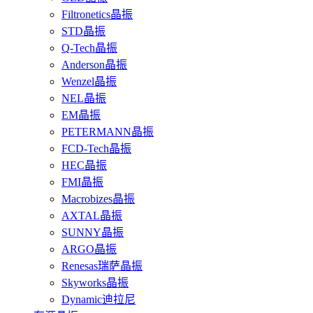
Filtronetics晶振
STD晶振
Q-Tech晶振
Anderson晶振
Wenzel晶振
NEL晶振
EM晶振
PETERMANN晶振
FCD-Tech晶振
HEC晶振
FMI晶振
Macrobizes晶振
AXTAL晶振
SUNNY晶振
ARGO晶振
Renesas瑞萨晶振
Skyworks晶振
Dynamic迪拉尼