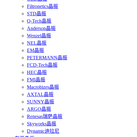
Filtronetics晶振
STD晶振
Q-Tech晶振
Anderson晶振
Wenzel晶振
NEL晶振
EM晶振
PETERMANN晶振
FCD-Tech晶振
HEC晶振
FMI晶振
Macrobizes晶振
AXTAL晶振
SUNNY晶振
ARGO晶振
Renesas瑞萨晶振
Skyworks晶振
Dynamic迪拉尼