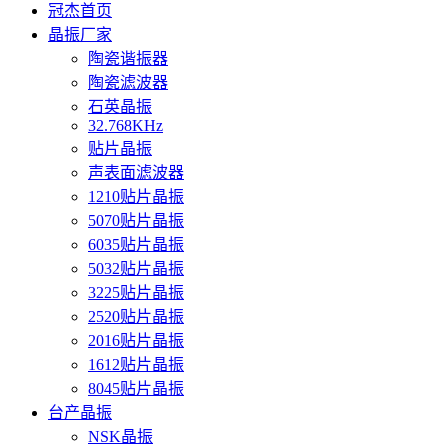
冠杰首页
晶振厂家
陶瓷谐振器
陶瓷滤波器
石英晶振
32.768KHz
贴片晶振
声表面滤波器
1210贴片晶振
5070贴片晶振
6035贴片晶振
5032贴片晶振
3225贴片晶振
2520贴片晶振
2016贴片晶振
1612贴片晶振
8045贴片晶振
台产晶振
NSK晶振