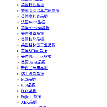
美国日蚀晶振
美国康纳温菲尔德晶振
英国高利奇晶振
法国Jauch晶振
美国Abracon晶振
美国维管晶振
美国拉隆晶振
美国格林雷工业晶振
美国SiTime晶振
美国Pletronics晶振
美国Statek晶振
新西兰瑞康晶振
瑞士微晶晶振
ECS晶振
ILSI晶振
FOX晶振
Fujicom晶振
AEK晶振