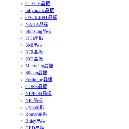
CTECH晶振
rubyquartz晶振
OSCILENT晶振
NAKA晶振
Shinsung晶振
ITTI晶振
SMI晶振
NJR晶振
IQD晶振
Microchip晶振
Silicon晶振
Fortiming晶振
CORE晶振
NIPPON晶振
NIC晶振
QVS晶振
Bomar晶振
Bliley晶振
GED晶振