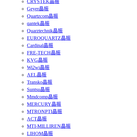
CRYSTEK晶振
Geyer晶振
Quartzcom晶振
qantek晶振
Quarztechnik晶振
EUROQUARTZ晶振
Cardinal晶振
FRE-TECH晶振
KVG晶振
Wi2wi晶振
AEL晶振
Transko晶振
Suntsu晶振
Mmdcomp晶振
MERCURY晶振
MTRONPTI晶振
ACT晶振
MTI-MILLIREN晶振
LIHOM晶振