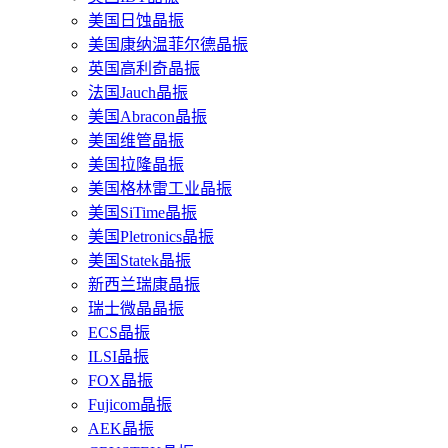
美国日蚀晶振
美国康纳温菲尔德晶振
英国高利奇晶振
法国Jauch晶振
美国Abracon晶振
美国维管晶振
美国拉隆晶振
美国格林雷工业晶振
美国SiTime晶振
美国Pletronics晶振
美国Statek晶振
新西兰瑞康晶振
瑞士微晶晶振
ECS晶振
ILSI晶振
FOX晶振
Fujicom晶振
AEK晶振