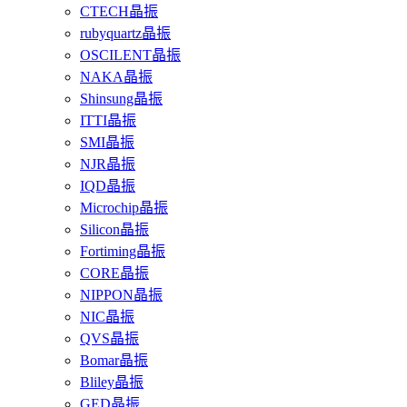
CTECH晶振
rubyquartz晶振
OSCILENT晶振
NAKA晶振
Shinsung晶振
ITTI晶振
SMI晶振
NJR晶振
IQD晶振
Microchip晶振
Silicon晶振
Fortiming晶振
CORE晶振
NIPPON晶振
NIC晶振
QVS晶振
Bomar晶振
Bliley晶振
GED晶振