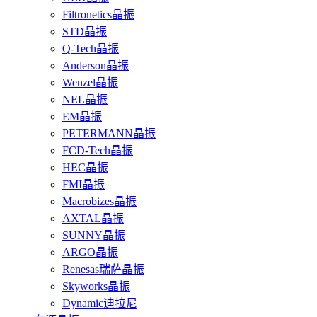
Filtronetics晶振
STD晶振
Q-Tech晶振
Anderson晶振
Wenzel晶振
NEL晶振
EM晶振
PETERMANN晶振
FCD-Tech晶振
HEC晶振
FMI晶振
Macrobizes晶振
AXTAL晶振
SUNNY晶振
ARGO晶振
Renesas瑞萨晶振
Skyworks晶振
Dynamic迪拉尼