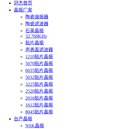
冠杰首页
晶振厂家
陶瓷谐振器
陶瓷滤波器
石英晶振
32.768KHz
贴片晶振
声表面滤波器
1210贴片晶振
5070贴片晶振
6035贴片晶振
5032贴片晶振
3225贴片晶振
2520贴片晶振
2016贴片晶振
1612贴片晶振
8045贴片晶振
台产晶振
NSK晶振