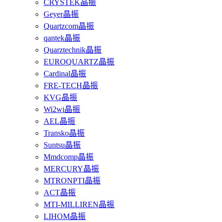
CRYSTEK晶振
Geyer晶振
Quartzcom晶振
qantek晶振
Quarztechnik晶振
EUROQUARTZ晶振
Cardinal晶振
FRE-TECH晶振
KVG晶振
Wi2wi晶振
AEL晶振
Transko晶振
Suntsu晶振
Mmdcomp晶振
MERCURY晶振
MTRONPTI晶振
ACT晶振
MTI-MILLIREN晶振
LIHOM晶振