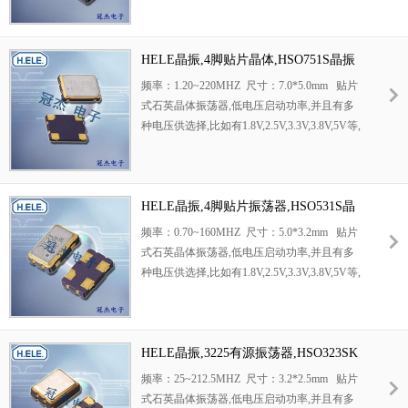
通道,千兆以太网,串行ATA,串行连接SCSI,PCI-
Express的SDH / SONET发射基站等领域.符合
RoHS/无铅.
HELE晶振,4脚贴片晶体,HSO751S晶振
频率：1.20~220MHZ 尺寸：7.0*5.0mm 贴片
式石英晶体振荡器,低电压启动功率,并且有多
种电压供选择,比如有1.8V,2.5V,3.3V,3.8V,5V等,
产品被广泛应用于,平板笔记本,GPS系统,光纤
通道,千兆以太网,串行ATA,串行连接SCSI,PCI-
Express的SDH / SONET发射基站等领域.符合
RoHS/无铅.
HELE晶振,4脚贴片振荡器,HSO531S晶
振
频率：0.70~160MHZ 尺寸：5.0*3.2mm 贴片
式石英晶体振荡器,低电压启动功率,并且有多
种电压供选择,比如有1.8V,2.5V,3.3V,3.8V,5V等,
产品被广泛应用于,平板笔记本,GPS系统,光纤
通道,千兆以太网,串行ATA,串行连接SCSI,PCI-
Express的SDH / SONET发射基站等领域.符合
RoHS/无铅.
HELE晶振,3225有源振荡器,HSO323SK
晶振
频率：25~212.5MHZ 尺寸：3.2*2.5mm 贴片
式石英晶体振荡器,低电压启动功率,并且有多