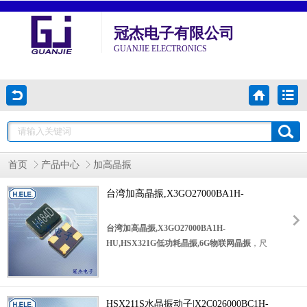
冠杰电子有限公司
GUANJIE ELECTRONICS
首页
产品中心
加高晶振
台湾加高晶振,X3GO27000BA1H-
HU,HSX321G低功耗晶振,6G物联网晶振
台湾加高晶振,X3GO27000BA1H-
HU,HSX321G低功耗晶振,6G物联网晶振
，尺
寸3.2*2.5mm,频率27MHZ，台湾无源晶振，陶
瓷晶振，四脚无源晶振，水晶振动子，SMD晶
体谐振器，无源晶振，无源贴片晶振，四脚无
源晶体，轻薄型晶体，环保晶振，3225mm贴
HSX211S水晶振动子|X2C026000BC1H-