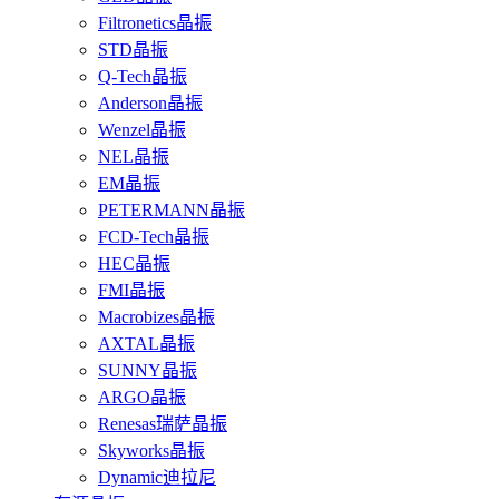
Filtronetics晶振
STD晶振
Q-Tech晶振
Anderson晶振
Wenzel晶振
NEL晶振
EM晶振
PETERMANN晶振
FCD-Tech晶振
HEC晶振
FMI晶振
Macrobizes晶振
AXTAL晶振
SUNNY晶振
ARGO晶振
Renesas瑞萨晶振
Skyworks晶振
Dynamic迪拉尼