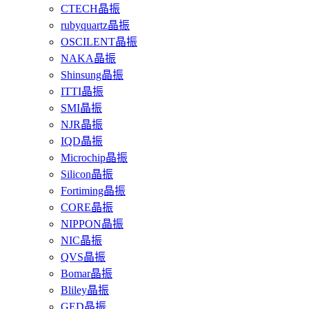
CTECH晶振
rubyquartz晶振
OSCILENT晶振
NAKA晶振
Shinsung晶振
ITTI晶振
SMI晶振
NJR晶振
IQD晶振
Microchip晶振
Silicon晶振
Fortiming晶振
CORE晶振
NIPPON晶振
NIC晶振
QVS晶振
Bomar晶振
Bliley晶振
GED晶振