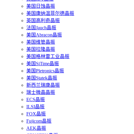
美国日蚀晶振
美国康纳温菲尔德晶振
英国高利奇晶振
法国Jauch晶振
美国Abracon晶振
美国维管晶振
美国拉隆晶振
美国格林雷工业晶振
美国SiTime晶振
美国Pletronics晶振
美国Statek晶振
新西兰瑞康晶振
瑞士微晶晶振
ECS晶振
ILSI晶振
FOX晶振
Fujicom晶振
AEK晶振