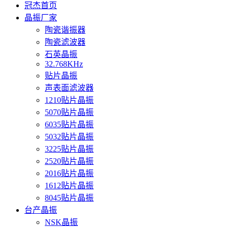
冠杰首页
晶振厂家
陶瓷谐振器
陶瓷滤波器
石英晶振
32.768KHz
贴片晶振
声表面滤波器
1210贴片晶振
5070贴片晶振
6035贴片晶振
5032贴片晶振
3225贴片晶振
2520贴片晶振
2016贴片晶振
1612贴片晶振
8045贴片晶振
台产晶振
NSK晶振