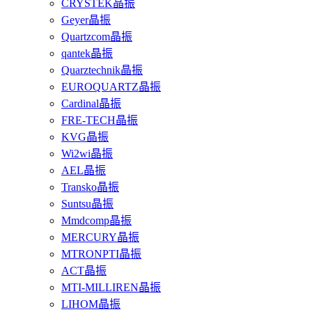
CRYSTEK晶振
Geyer晶振
Quartzcom晶振
qantek晶振
Quarztechnik晶振
EUROQUARTZ晶振
Cardinal晶振
FRE-TECH晶振
KVG晶振
Wi2wi晶振
AEL晶振
Transko晶振
Suntsu晶振
Mmdcomp晶振
MERCURY晶振
MTRONPTI晶振
ACT晶振
MTI-MILLIREN晶振
LIHOM晶振