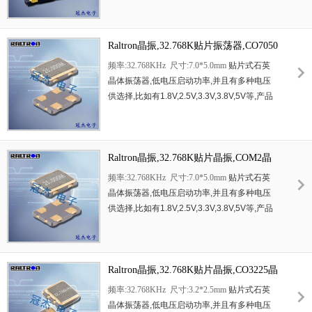
千兆以太网
,
串行
ATA,
串行连接
SCSI,PCI-
Express
的
SDH / SONET
发射基站等领域
.
符合
RoHS/
Raltron晶振,32.768K贴片振荡器,CO7050
无铅
.
晶振
频率:32.768KHz 尺寸:7.0*5.0mm
贴片式石英
晶体振荡器
,
低电压启动功率
,
并且有多种电压
供选择
,
比如有
1.8V,2.5V,3.3V,3.8V,5V
等
,
产品
被广泛应用于
,
平板笔记本
,GPS
系统
,
光纤通道
,
千兆以太网
,
串行
ATA,
串行连接
SCSI,PCI-
Express
的
SDH / SONET
发射基站等领域
.
符合
RoHS/
Raltron晶振,32.768K贴片晶振,COM2晶
无铅
.
振
频率:32.768KHz 尺寸:7.0*5.0mm
贴片式石英
晶体振荡器
,
低电压启动功率
,
并且有多种电压
供选择
,
比如有
1.8V,2.5V,3.3V,3.8V,5V
等
,
产品
被广泛应用于
,
平板笔记本
,GPS
系统
,
光纤通道
,
千兆以太网
,
串行
ATA,
串行连接
SCSI,PCI-
Express
的
SDH / SONET
发射基站等领域
.
符合
RoHS/
Raltron晶振,32.768K贴片晶振,CO3225晶
无铅
.
振
频率:32.768KHz 尺寸:3.2*2.5mm
贴片式石英
晶体振荡器
,
低电压启动功率
,
并且有多种电压