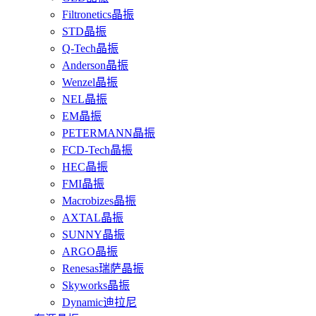
Filtronetics晶振
STD晶振
Q-Tech晶振
Anderson晶振
Wenzel晶振
NEL晶振
EM晶振
PETERMANN晶振
FCD-Tech晶振
HEC晶振
FMI晶振
Macrobizes晶振
AXTAL晶振
SUNNY晶振
ARGO晶振
Renesas瑞萨晶振
Skyworks晶振
Dynamic迪拉尼