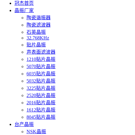
冠杰首页
晶振厂家
陶瓷谐振器
陶瓷滤波器
石英晶振
32.768KHz
贴片晶振
声表面滤波器
1210贴片晶振
5070贴片晶振
6035贴片晶振
5032贴片晶振
3225贴片晶振
2520贴片晶振
2016贴片晶振
1612贴片晶振
8045贴片晶振
台产晶振
NSK晶振