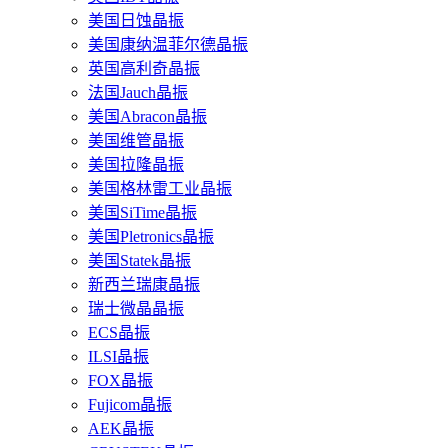
美国日蚀晶振
美国康纳温菲尔德晶振
英国高利奇晶振
法国Jauch晶振
美国Abracon晶振
美国维管晶振
美国拉隆晶振
美国格林雷工业晶振
美国SiTime晶振
美国Pletronics晶振
美国Statek晶振
新西兰瑞康晶振
瑞士微晶晶振
ECS晶振
ILSI晶振
FOX晶振
Fujicom晶振
AEK晶振