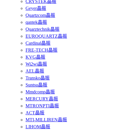
CRYSTEK晶振
Geyer晶振
Quartzcom晶振
qantek晶振
Quarztechnik晶振
EUROQUARTZ晶振
Cardinal晶振
FRE-TECH晶振
KVG晶振
Wi2wi晶振
AEL晶振
Transko晶振
Suntsu晶振
Mmdcomp晶振
MERCURY晶振
MTRONPTI晶振
ACT晶振
MTI-MILLIREN晶振
LIHOM晶振