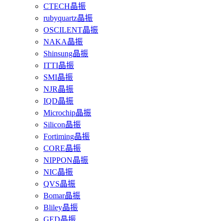
CTECH晶振
rubyquartz晶振
OSCILENT晶振
NAKA晶振
Shinsung晶振
ITTI晶振
SMI晶振
NJR晶振
IQD晶振
Microchip晶振
Silicon晶振
Fortiming晶振
CORE晶振
NIPPON晶振
NIC晶振
QVS晶振
Bomar晶振
Bliley晶振
GED晶振