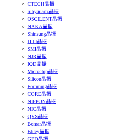
CTECH晶振
rubyquartz晶振
OSCILENT晶振
NAKA晶振
Shinsung晶振
ITTI晶振
SMI晶振
NJR晶振
IQD晶振
Microchip晶振
Silicon晶振
Fortiming晶振
CORE晶振
NIPPON晶振
NIC晶振
QVS晶振
Bomar晶振
Bliley晶振
GED晶振