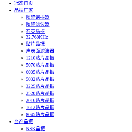
冠杰首页
晶振厂家
陶瓷谐振器
陶瓷滤波器
石英晶振
32.768KHz
贴片晶振
声表面滤波器
1210贴片晶振
5070贴片晶振
6035贴片晶振
5032贴片晶振
3225贴片晶振
2520贴片晶振
2016贴片晶振
1612贴片晶振
8045贴片晶振
台产晶振
NSK晶振