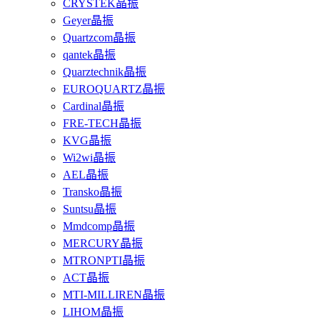
CRYSTEK晶振
Geyer晶振
Quartzcom晶振
qantek晶振
Quarztechnik晶振
EUROQUARTZ晶振
Cardinal晶振
FRE-TECH晶振
KVG晶振
Wi2wi晶振
AEL晶振
Transko晶振
Suntsu晶振
Mmdcomp晶振
MERCURY晶振
MTRONPTI晶振
ACT晶振
MTI-MILLIREN晶振
LIHOM晶振