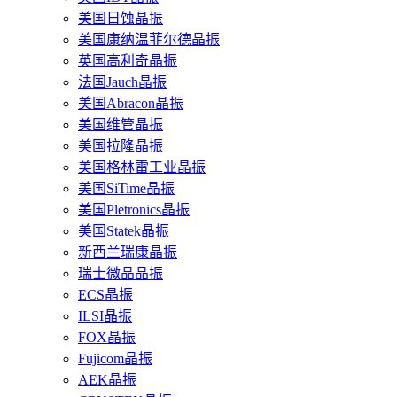
美国日蚀晶振
美国康纳温菲尔德晶振
英国高利奇晶振
法国Jauch晶振
美国Abracon晶振
美国维管晶振
美国拉隆晶振
美国格林雷工业晶振
美国SiTime晶振
美国Pletronics晶振
美国Statek晶振
新西兰瑞康晶振
瑞士微晶晶振
ECS晶振
ILSI晶振
FOX晶振
Fujicom晶振
AEK晶振