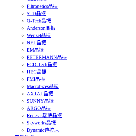
Filtronetics晶振
STD晶振
Q-Tech晶振
Anderson晶振
Wenzel晶振
NEL晶振
EM晶振
PETERMANN晶振
FCD-Tech晶振
HEC晶振
FMI晶振
Macrobizes晶振
AXTAL晶振
SUNNY晶振
ARGO晶振
Renesas瑞萨晶振
Skyworks晶振
Dynamic迪拉尼