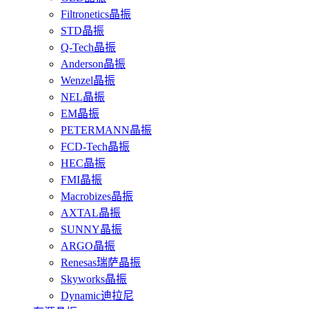
Filtronetics晶振
STD晶振
Q-Tech晶振
Anderson晶振
Wenzel晶振
NEL晶振
EM晶振
PETERMANN晶振
FCD-Tech晶振
HEC晶振
FMI晶振
Macrobizes晶振
AXTAL晶振
SUNNY晶振
ARGO晶振
Renesas瑞萨晶振
Skyworks晶振
Dynamic迪拉尼