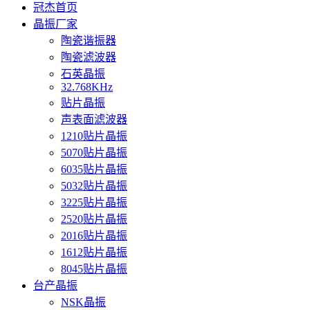
冠杰首页
晶振厂家
陶瓷谐振器
陶瓷滤波器
石英晶振
32.768KHz
贴片晶振
声表面滤波器
1210贴片晶振
5070贴片晶振
6035贴片晶振
5032贴片晶振
3225贴片晶振
2520贴片晶振
2016贴片晶振
1612贴片晶振
8045贴片晶振
台产晶振
NSK晶振