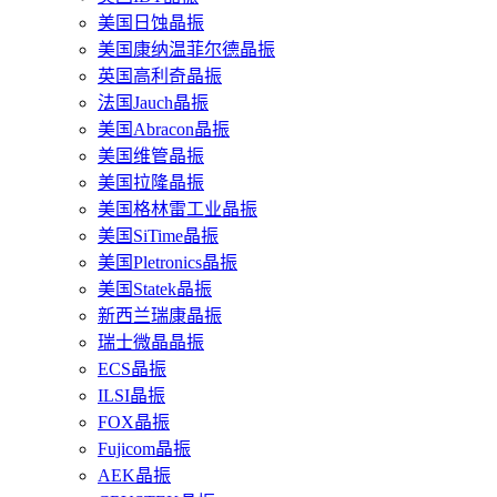
美国日蚀晶振
美国康纳温菲尔德晶振
英国高利奇晶振
法国Jauch晶振
美国Abracon晶振
美国维管晶振
美国拉隆晶振
美国格林雷工业晶振
美国SiTime晶振
美国Pletronics晶振
美国Statek晶振
新西兰瑞康晶振
瑞士微晶晶振
ECS晶振
ILSI晶振
FOX晶振
Fujicom晶振
AEK晶振