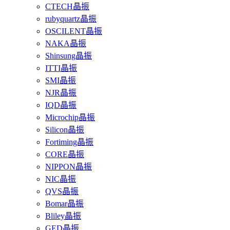
CTECH晶振
rubyquartz晶振
OSCILENT晶振
NAKA晶振
Shinsung晶振
ITTI晶振
SMI晶振
NJR晶振
IQD晶振
Microchip晶振
Silicon晶振
Fortiming晶振
CORE晶振
NIPPON晶振
NIC晶振
QVS晶振
Bomar晶振
Bliley晶振
GED晶振