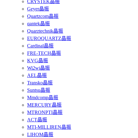
CRYSTEK晶振
Geyer晶振
Quartzcom晶振
qantek晶振
Quarztechnik晶振
EUROQUARTZ晶振
Cardinal晶振
FRE-TECH晶振
KVG晶振
Wi2wi晶振
AEL晶振
Transko晶振
Suntsu晶振
Mmdcomp晶振
MERCURY晶振
MTRONPTI晶振
ACT晶振
MTI-MILLIREN晶振
LIHOM晶振