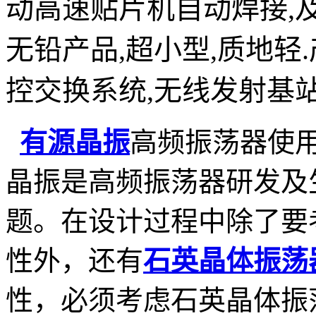
动高速贴片机自动焊接
,
无铅产品
,
超小型
,
质地轻
.
控交换系统
,
无线发射基
有源晶振
高频振荡器使
晶振是高频振荡器研发及
题。在设计过程中除了要
性外，还有
石英晶体振荡
性，必须考虑石英晶体振