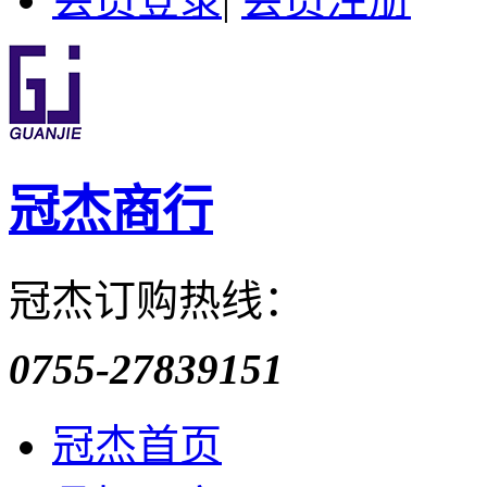
冠杰商行
冠杰订购热线：
0755-27839151
冠杰首页