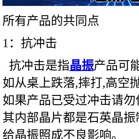
所有产品的共同点
1
：抗冲击
抗冲击是指
晶振
产品可
如从桌上跌落
,
摔打
,
高空
如果产品已受过冲击请勿
其内部晶片都是石英晶振
给晶振照成不良影响。