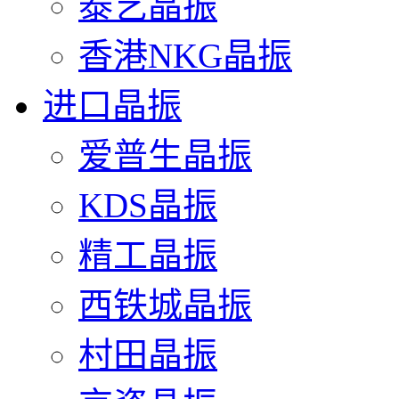
泰艺晶振
香港NKG晶振
进口晶振
爱普生晶振
KDS晶振
精工晶振
西铁城晶振
村田晶振