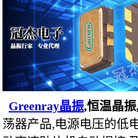
Greenray晶振
,恒温晶振,
荡器产品
,
电源电压的低