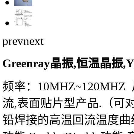
prev
next
Greenray晶振,恒温晶振,
频率：10MHZ~120MHZ 
流,表面贴片型产品.（可
铅焊接的高温回流温度曲线