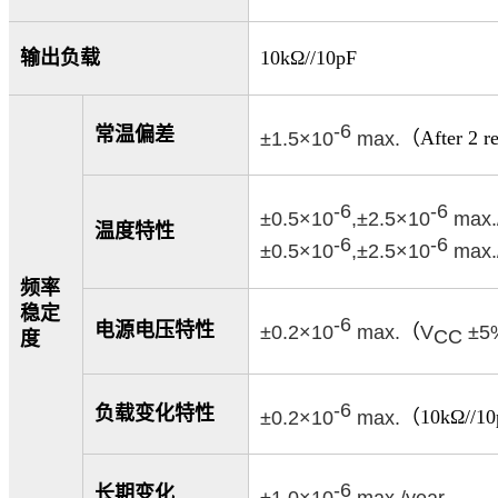
输出负载
10kΩ//10pF
-6
常温偏差
±1.5×10
max.
（
After 2 r
-6
-6
±0.5×10
,±2.5×10
max.
温度特性
-6
-6
±0.5×10
,±2.5×10
max.
频率
稳定
-6
电源电压特性
±0.2×10
max.
（
V
±5
CC
度
-6
负载变化特性
±0.2×10
max.
（
10kΩ//1
-6
长期变化
±1.0×10
max./year