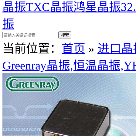
晶振
TXC晶振
鸿星晶振
32
振
当前位置：
首页
»
进口晶
Greenray晶振,恒温晶振,Y