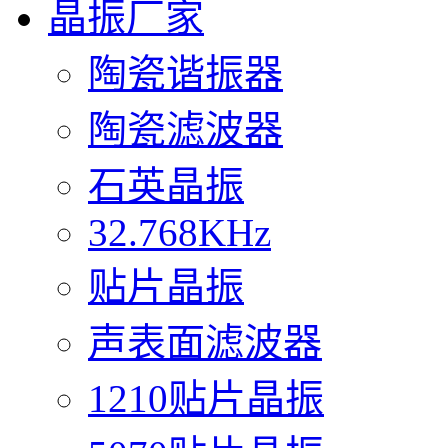
晶振厂家
陶瓷谐振器
陶瓷滤波器
石英晶振
32.768KHz
贴片晶振
声表面滤波器
1210贴片晶振