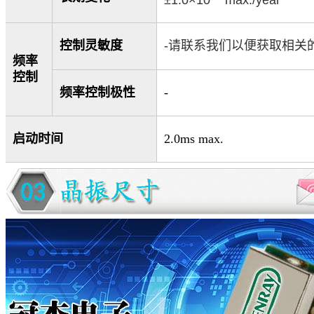
控制灵敏度
-
请联系我们以便获取相关
频率
控制
频率控制极性
-
启动时间
2.0ms max.