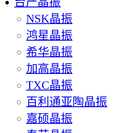
台产晶振
NSK晶振
鸿星晶振
希华晶振
加高晶振
TXC晶振
百利通亚陶晶振
嘉硕晶振