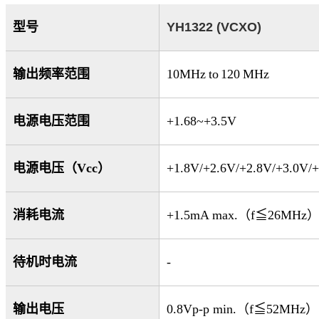
型号
YH1322
(VCXO)
输出频率范围
10MHz to 120 MH
z
电源电压范围
+1.68
~
+3.5V
电源电压（
Vcc
）
+1.8V/+2.6V/+2.8V/+3.0V/
消耗电流
+1.5mA max.
（
f
≦
26MHz
待机时电流
-
输出电压
0.8Vp-p min.
（
f
≦
52MHz
）