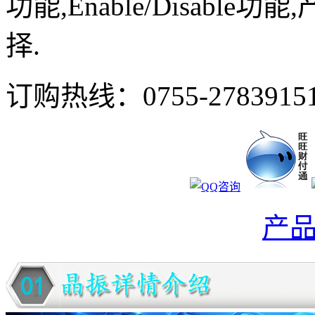
功能,Enable/Disab
择.
订购热线：
0755-2783915
产