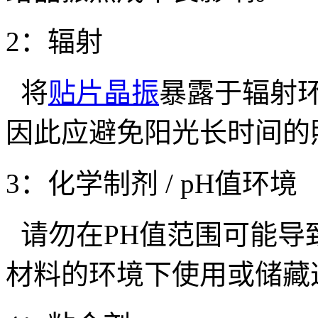
2
：辐射
将
贴片晶振
暴露于辐射
因此应避免阳光长时间的
3
：化学制剂
/ pH
值环境
请勿在
PH
值范围可能导
材料的环境下使用或储藏