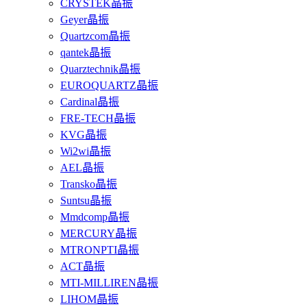
CRYSTEK晶振
Geyer晶振
Quartzcom晶振
qantek晶振
Quarztechnik晶振
EUROQUARTZ晶振
Cardinal晶振
FRE-TECH晶振
KVG晶振
Wi2wi晶振
AEL晶振
Transko晶振
Suntsu晶振
Mmdcomp晶振
MERCURY晶振
MTRONPTI晶振
ACT晶振
MTI-MILLIREN晶振
LIHOM晶振