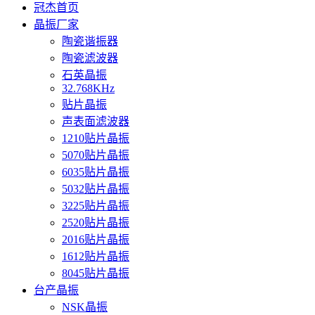
冠杰首页
晶振厂家
陶瓷谐振器
陶瓷滤波器
石英晶振
32.768KHz
贴片晶振
声表面滤波器
1210贴片晶振
5070贴片晶振
6035贴片晶振
5032贴片晶振
3225贴片晶振
2520贴片晶振
2016贴片晶振
1612贴片晶振
8045贴片晶振
台产晶振
NSK晶振