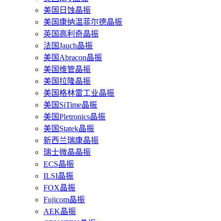
美国日蚀晶振
美国康纳温菲尔德晶振
英国高利奇晶振
法国Jauch晶振
美国Abracon晶振
美国维管晶振
美国拉隆晶振
美国格林雷工业晶振
美国SiTime晶振
美国Pletronics晶振
美国Statek晶振
新西兰瑞康晶振
瑞士微晶晶振
ECS晶振
ILSI晶振
FOX晶振
Fujicom晶振
AEK晶振