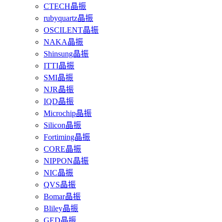
CTECH晶振
rubyquartz晶振
OSCILENT晶振
NAKA晶振
Shinsung晶振
ITTI晶振
SMI晶振
NJR晶振
IQD晶振
Microchip晶振
Silicon晶振
Fortiming晶振
CORE晶振
NIPPON晶振
NIC晶振
QVS晶振
Bomar晶振
Bliley晶振
GED晶振