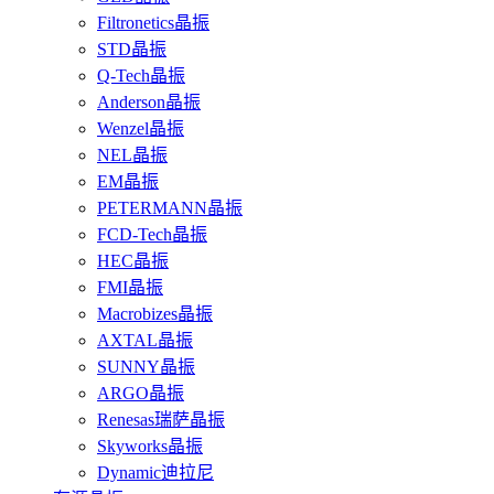
Filtronetics晶振
STD晶振
Q-Tech晶振
Anderson晶振
Wenzel晶振
NEL晶振
EM晶振
PETERMANN晶振
FCD-Tech晶振
HEC晶振
FMI晶振
Macrobizes晶振
AXTAL晶振
SUNNY晶振
ARGO晶振
Renesas瑞萨晶振
Skyworks晶振
Dynamic迪拉尼