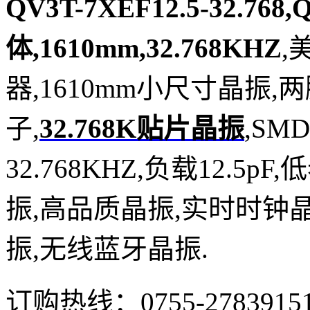
QV3T-7XEF12.5-32.76
体,1610mm,32.768KHZ
,
器,1610mm小尺寸晶振
子,
32.768K贴片晶振
,SM
32.768KHZ,负载12.5
振,高品质晶振,实时时钟
振,无线蓝牙晶振.
订购热线：
0755-2783915