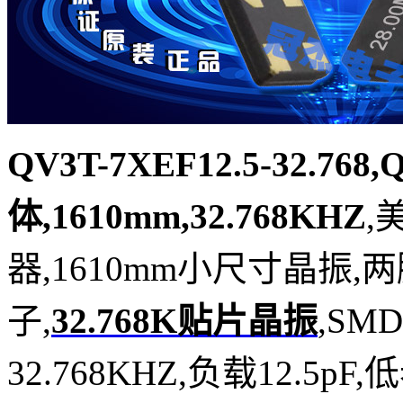
QV3T-7XEF12.5-32.76
体,1610mm,32.768KHZ
,
器,1610mm小尺寸晶振
子,
32.768K贴片晶振
,SM
32.768KHZ,负载12.5