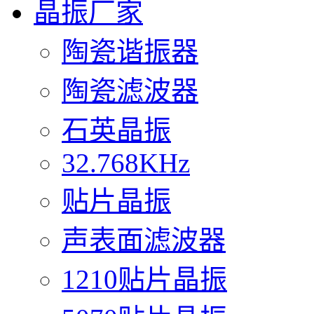
晶振厂家
陶瓷谐振器
陶瓷滤波器
石英晶振
32.768KHz
贴片晶振
声表面滤波器
1210贴片晶振