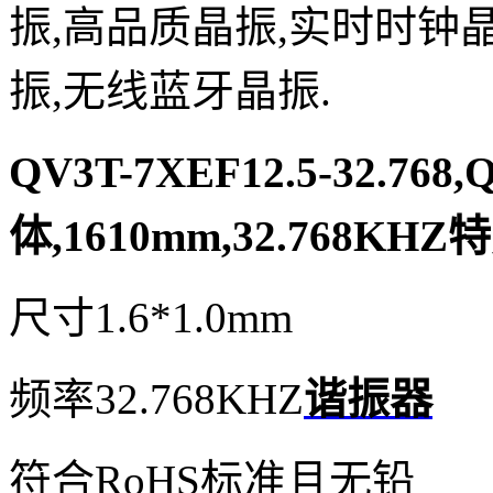
振,高品质晶振,实时时钟
振,无线蓝牙晶振.
QV3T-7XEF12.5-32.76
体,1610mm,32.768KHZ
尺寸1.6*1.0mm
频率32.768KHZ
谐振器
符合RoHS标准且无铅