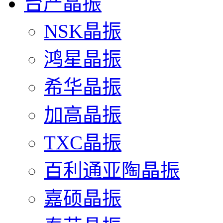
台产晶振
NSK晶振
鸿星晶振
希华晶振
加高晶振
TXC晶振
百利通亚陶晶振
嘉硕晶振