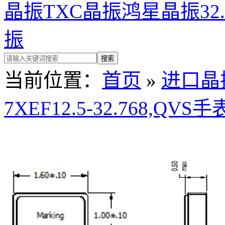
晶振
TXC晶振
鸿星晶振
32
振
当前位置：
首页
»
进口晶
7XEF12.5-32.768,QVS