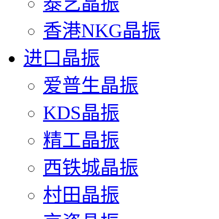
泰艺晶振
香港NKG晶振
进口晶振
爱普生晶振
KDS晶振
精工晶振
西铁城晶振
村田晶振