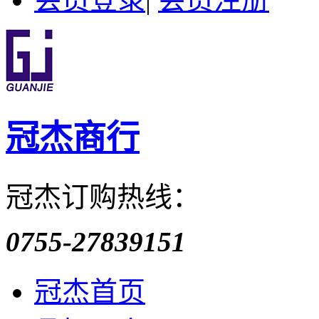
冠杰商行
冠杰订购热线：
0755-27839151
冠杰首页