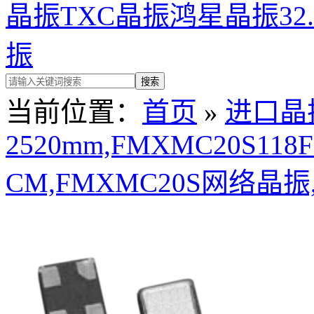
晶振
TXC晶振
鸿星晶振
32
振
当前位置：
首页
»
进口晶
2520mm,FMXMC20S118FF
CM,FMXMC20S网络晶