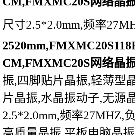
CM,FMXMC20S网络晶
尺寸2.5*2.0mm,频率27M
2520mm,FMXMC20S118F
CM,FMXMC20S网络晶
振,四脚贴片晶振,轻薄型晶
片晶振,水晶振动子,无源晶
2.5*2.0mm,频率27MH
高质量晶振,平板电脑晶振