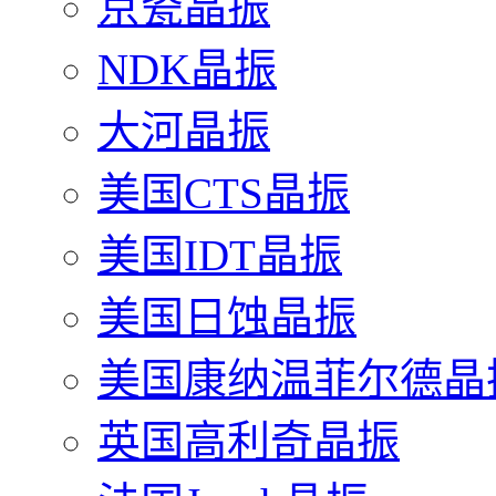
京瓷晶振
NDK晶振
大河晶振
美国CTS晶振
美国IDT晶振
美国日蚀晶振
美国康纳温菲尔德晶
英国高利奇晶振