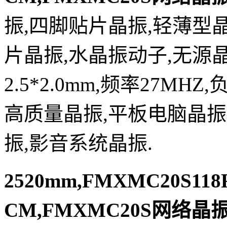
振,四脚贴片晶振,轻薄型晶
片晶振,水晶振动子,无源晶
2.5*2.0mm,频率27MH
高质量晶振,平板电脑晶振
振,影音系统晶振.
2520mm,FMXMC20S118F
CM,FMXMC20S网络晶