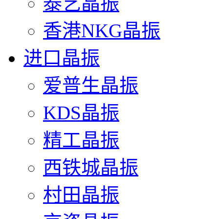
泰艺晶振
香港NKG晶振
进口晶振
爱普生晶振
KDS晶振
精工晶振
西铁城晶振
村田晶振