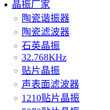
晶振厂家
陶瓷谐振器
陶瓷滤波器
石英晶振
32.768KHz
贴片晶振
声表面滤波器
1210贴片晶振