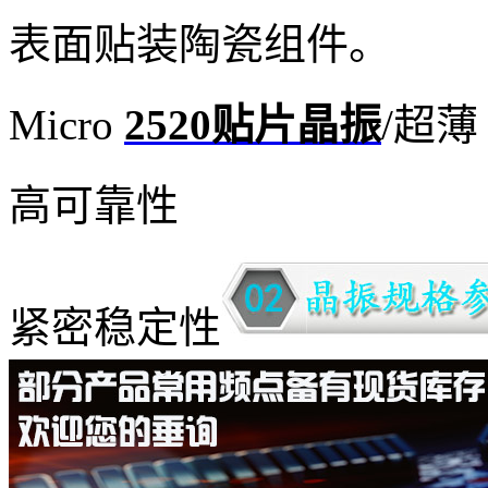
表面贴装陶瓷组件。
Micro
2520贴片晶振
/超薄
高可靠性
紧密稳定性