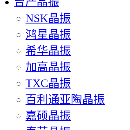
台产晶振
NSK晶振
鸿星晶振
希华晶振
加高晶振
TXC晶振
百利通亚陶晶振
嘉硕晶振