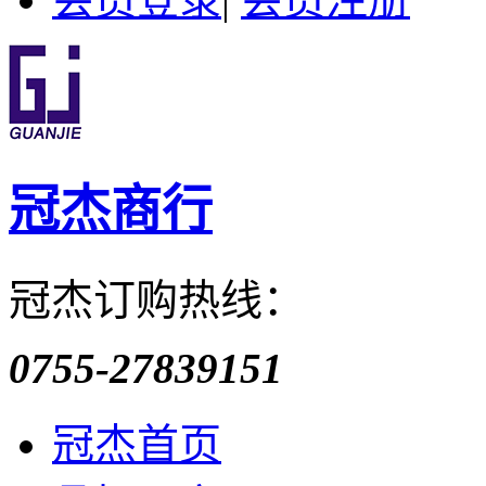
冠杰商行
冠杰订购热线：
0755-27839151
冠杰首页