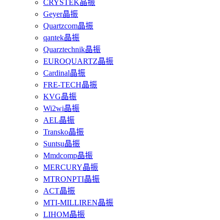
CRYSTEK晶振
Geyer晶振
Quartzcom晶振
qantek晶振
Quarztechnik晶振
EUROQUARTZ晶振
Cardinal晶振
FRE-TECH晶振
KVG晶振
Wi2wi晶振
AEL晶振
Transko晶振
Suntsu晶振
Mmdcomp晶振
MERCURY晶振
MTRONPTI晶振
ACT晶振
MTI-MILLIREN晶振
LIHOM晶振