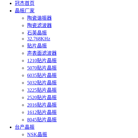
冠杰首页
晶振厂家
陶瓷谐振器
陶瓷滤波器
石英晶振
32.768KHz
贴片晶振
声表面滤波器
1210贴片晶振
5070贴片晶振
6035贴片晶振
5032贴片晶振
3225贴片晶振
2520贴片晶振
2016贴片晶振
1612贴片晶振
8045贴片晶振
台产晶振
NSK晶振