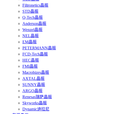
Filtronetics晶振
STD晶振
Q-Tech晶振
Anderson晶振
Wenzel晶振
NEL晶振
EM晶振
PETERMANN晶振
FCD-Tech晶振
HEC晶振
FMI晶振
Macrobizes晶振
AXTAL晶振
SUNNY晶振
ARGO晶振
Renesas瑞萨晶振
Skyworks晶振
Dynamic迪拉尼