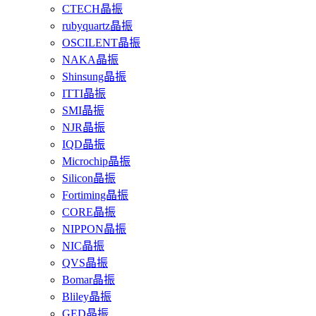
CTECH晶振
rubyquartz晶振
OSCILENT晶振
NAKA晶振
Shinsung晶振
ITTI晶振
SMI晶振
NJR晶振
IQD晶振
Microchip晶振
Silicon晶振
Fortiming晶振
CORE晶振
NIPPON晶振
NIC晶振
QVS晶振
Bomar晶振
Bliley晶振
GED晶振