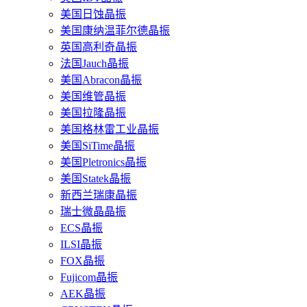
美国日蚀晶振
美国康纳温菲尔德晶振
英国高利奇晶振
法国Jauch晶振
美国Abracon晶振
美国维管晶振
美国拉隆晶振
美国格林雷工业晶振
美国SiTime晶振
美国Pletronics晶振
美国Statek晶振
新西兰瑞康晶振
瑞士微晶晶振
ECS晶振
ILSI晶振
FOX晶振
Fujicom晶振
AEK晶振