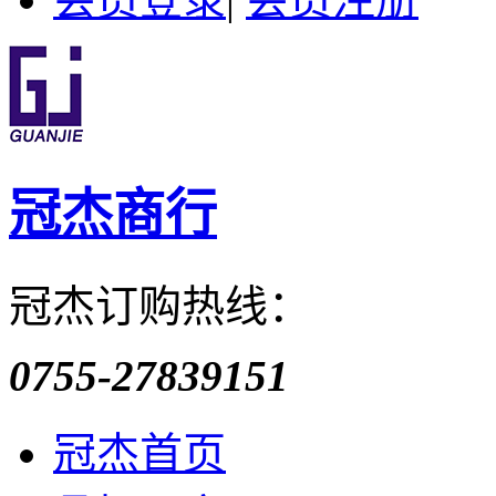
冠杰商行
冠杰订购热线：
0755-27839151
冠杰首页