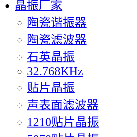
晶振厂家
陶瓷谐振器
陶瓷滤波器
石英晶振
32.768KHz
贴片晶振
声表面滤波器
1210贴片晶振