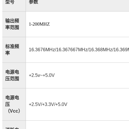
型号
参数
输出频
1-200MHZ
率范围
标准频
16.3676MHz/16.367667MHz/16.368MHz/16.36
率
电源电
+2.5v
~
+5.0V
压范围
电源电
压
+2.5V/+3.3V/+5.0V
（
Vcc
）