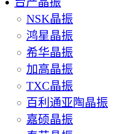
台产晶振
NSK晶振
鸿星晶振
希华晶振
加高晶振
TXC晶振
百利通亚陶晶振
嘉硕晶振