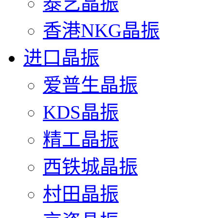
泰艺晶振
香港NKG晶振
进口晶振
爱普生晶振
KDS晶振
精工晶振
西铁城晶振
村田晶振