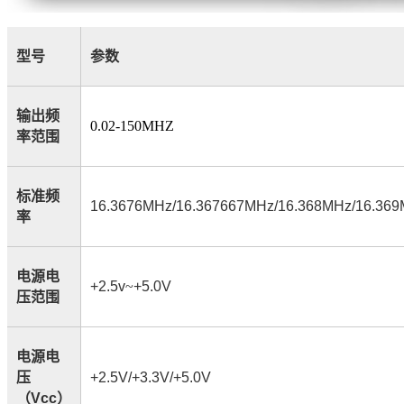
型号
参数
输出频
0.02-150MHZ
率范围
标准频
16.3676MHz/16.367667MHz/16.368MHz/16.36
率
电源电
+2.5v
~
+5.0V
压范围
电源电
压
+2.5V/+3.3V/+5.0V
（
Vcc
）