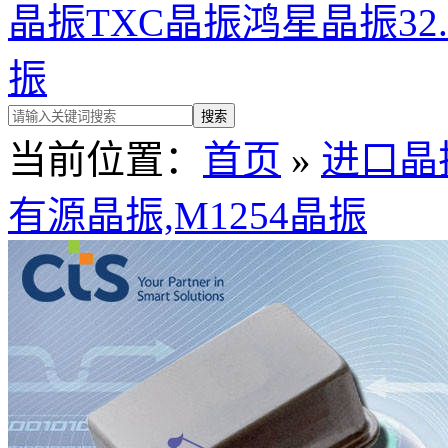
晶振
TXC晶振
鸿星晶振
32
振
当前位置：
首页
»
进口晶
有源晶振,M1254晶振