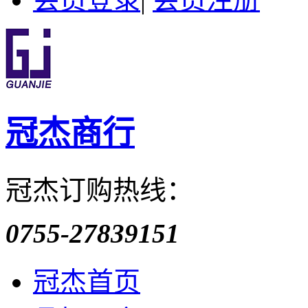
冠杰商行
冠杰订购热线：
0755-27839151
冠杰首页