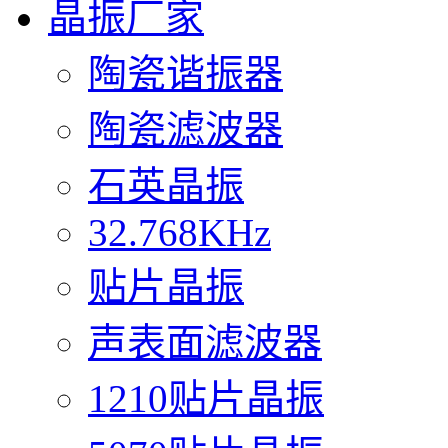
晶振厂家
陶瓷谐振器
陶瓷滤波器
石英晶振
32.768KHz
贴片晶振
声表面滤波器
1210贴片晶振