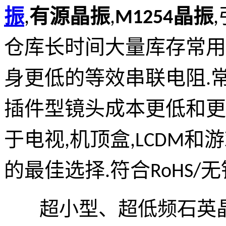
振
,
有源晶振
,
M1254晶振
,
仓库长时间大量库存常用
身更低的等效串联电阻.常用
插件型镜头成本更低和更
于电视,机顶盒,LCDM
的最佳选择.符合RoHS/无
超小型、超低频石英