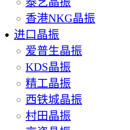
泰艺晶振
香港NKG晶振
进口晶振
爱普生晶振
KDS晶振
精工晶振
西铁城晶振
村田晶振