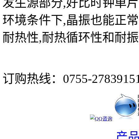
发生源部分,好比时钟单
环境条件下,晶振也能正常
耐热性,耐热循环性和耐
订购热线：
0755-2783915
产