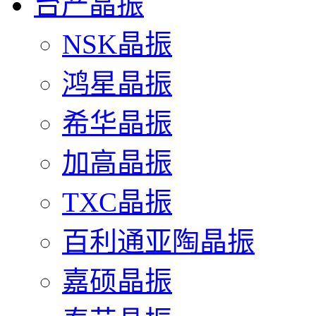
台产晶振
NSK晶振
鸿星晶振
希华晶振
加高晶振
TXC晶振
百利通亚陶晶振
嘉硕晶振