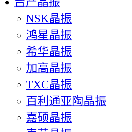
台产晶振
NSK晶振
鸿星晶振
希华晶振
加高晶振
TXC晶振
百利通亚陶晶振
嘉硕晶振