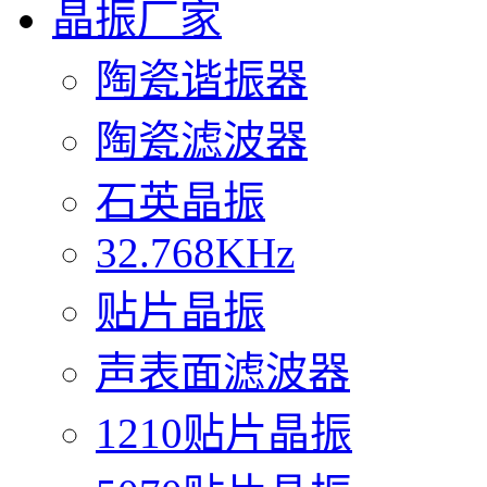
晶振厂家
陶瓷谐振器
陶瓷滤波器
石英晶振
32.768KHz
贴片晶振
声表面滤波器
1210贴片晶振