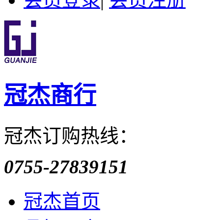
冠杰商行
冠杰订购热线：
0755-27839151
冠杰首页