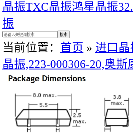
晶振
TXC晶振
鸿星晶振
32
振
当前位置：
首页
»
进口晶
晶振,223-000306-20,奥