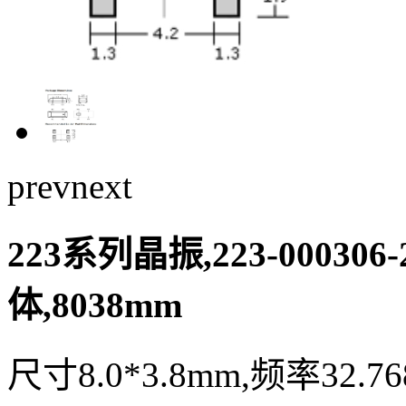
prev
next
223系列晶振,223-000306
体,8038mm
尺寸8.0*3.8mm,频率32.7