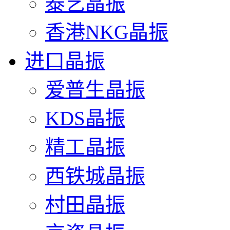
泰艺晶振
香港NKG晶振
进口晶振
爱普生晶振
KDS晶振
精工晶振
西铁城晶振
村田晶振