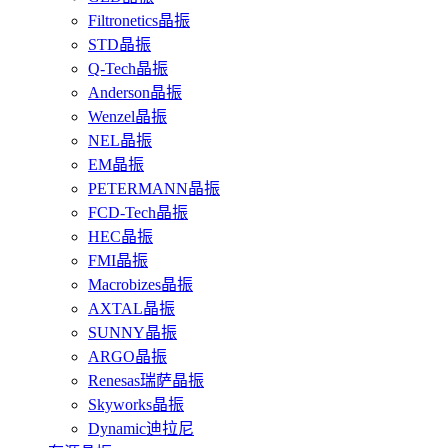
Filtronetics晶振
STD晶振
Q-Tech晶振
Anderson晶振
Wenzel晶振
NEL晶振
EM晶振
PETERMANN晶振
FCD-Tech晶振
HEC晶振
FMI晶振
Macrobizes晶振
AXTAL晶振
SUNNY晶振
ARGO晶振
Renesas瑞萨晶振
Skyworks晶振
Dynamic迪拉尼