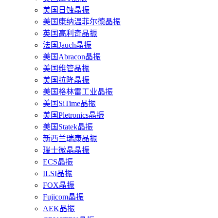
美国日蚀晶振
美国康纳温菲尔德晶振
英国高利奇晶振
法国Jauch晶振
美国Abracon晶振
美国维管晶振
美国拉隆晶振
美国格林雷工业晶振
美国SiTime晶振
美国Pletronics晶振
美国Statek晶振
新西兰瑞康晶振
瑞士微晶晶振
ECS晶振
ILSI晶振
FOX晶振
Fujicom晶振
AEK晶振