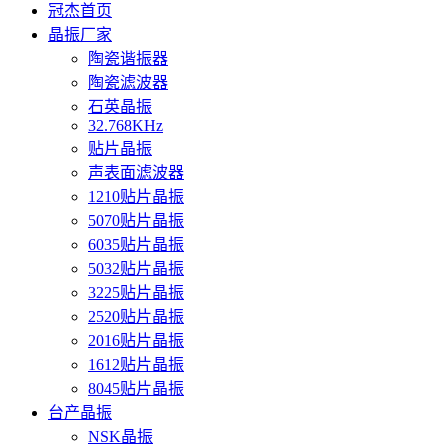
冠杰首页
晶振厂家
陶瓷谐振器
陶瓷滤波器
石英晶振
32.768KHz
贴片晶振
声表面滤波器
1210贴片晶振
5070贴片晶振
6035贴片晶振
5032贴片晶振
3225贴片晶振
2520贴片晶振
2016贴片晶振
1612贴片晶振
8045贴片晶振
台产晶振
NSK晶振