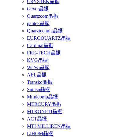
CRYSTEK晶振
Geyer晶振
Quartzcom晶振
qantek晶振
Quarztechnik晶振
EUROQUARTZ晶振
Cardinal晶振
FRE-TECH晶振
KVG晶振
Wi2wi晶振
AEL晶振
Transko晶振
Suntsu晶振
Mmdcomp晶振
MERCURY晶振
MTRONPTI晶振
ACT晶振
MTI-MILLIREN晶振
LIHOM晶振