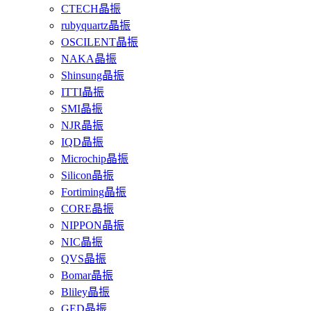
CTECH晶振
rubyquartz晶振
OSCILENT晶振
NAKA晶振
Shinsung晶振
ITTI晶振
SMI晶振
NJR晶振
IQD晶振
Microchip晶振
Silicon晶振
Fortiming晶振
CORE晶振
NIPPON晶振
NIC晶振
QVS晶振
Bomar晶振
Bliley晶振
GED晶振