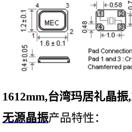
1612mm,台湾玛居礼晶振,X11
无源晶振
产品特性：