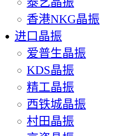
泰艺晶振
香港NKG晶振
进口晶振
爱普生晶振
KDS晶振
精工晶振
西铁城晶振
村田晶振