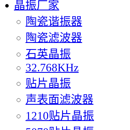
晶振厂家
陶瓷谐振器
陶瓷滤波器
石英晶振
32.768KHz
贴片晶振
声表面滤波器
1210贴片晶振