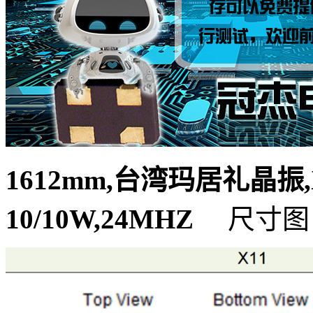
1612mm,台湾玛居礼晶振,X11
10/10W,24MHZ
尺寸图