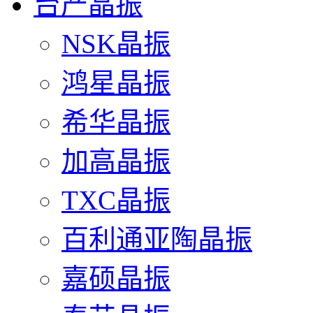
台产晶振
NSK晶振
鸿星晶振
希华晶振
加高晶振
TXC晶振
百利通亚陶晶振
嘉硕晶振