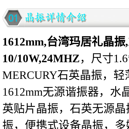
1612mm,台湾玛居礼晶振,X11
10/10W,24MHZ
，尺寸1.6
MERCURY石英晶振，
1612mm无源谐振器，水
英贴片晶振，石英无源晶
振，便携式设备晶振，多