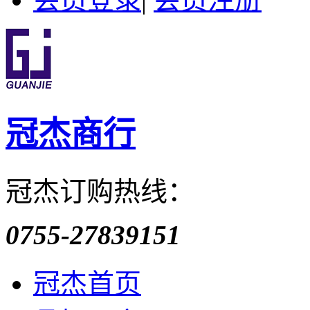
冠杰商行
冠杰订购热线：
0755-27839151
冠杰首页