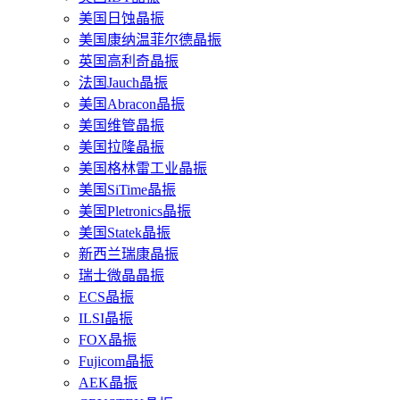
美国日蚀晶振
美国康纳温菲尔德晶振
英国高利奇晶振
法国Jauch晶振
美国Abracon晶振
美国维管晶振
美国拉隆晶振
美国格林雷工业晶振
美国SiTime晶振
美国Pletronics晶振
美国Statek晶振
新西兰瑞康晶振
瑞士微晶晶振
ECS晶振
ILSI晶振
FOX晶振
Fujicom晶振
AEK晶振