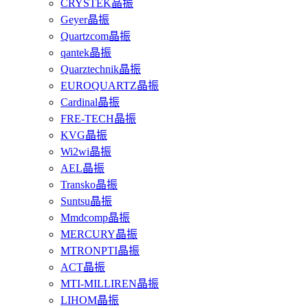
CRYSTEK晶振
Geyer晶振
Quartzcom晶振
qantek晶振
Quarztechnik晶振
EUROQUARTZ晶振
Cardinal晶振
FRE-TECH晶振
KVG晶振
Wi2wi晶振
AEL晶振
Transko晶振
Suntsu晶振
Mmdcomp晶振
MERCURY晶振
MTRONPTI晶振
ACT晶振
MTI-MILLIREN晶振
LIHOM晶振