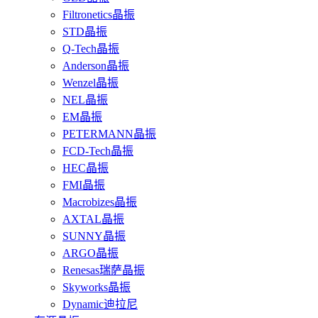
Filtronetics晶振
STD晶振
Q-Tech晶振
Anderson晶振
Wenzel晶振
NEL晶振
EM晶振
PETERMANN晶振
FCD-Tech晶振
HEC晶振
FMI晶振
Macrobizes晶振
AXTAL晶振
SUNNY晶振
ARGO晶振
Renesas瑞萨晶振
Skyworks晶振
Dynamic迪拉尼