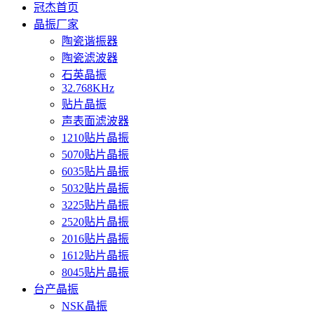
冠杰首页
晶振厂家
陶瓷谐振器
陶瓷滤波器
石英晶振
32.768KHz
贴片晶振
声表面滤波器
1210贴片晶振
5070贴片晶振
6035贴片晶振
5032贴片晶振
3225贴片晶振
2520贴片晶振
2016贴片晶振
1612贴片晶振
8045贴片晶振
台产晶振
NSK晶振