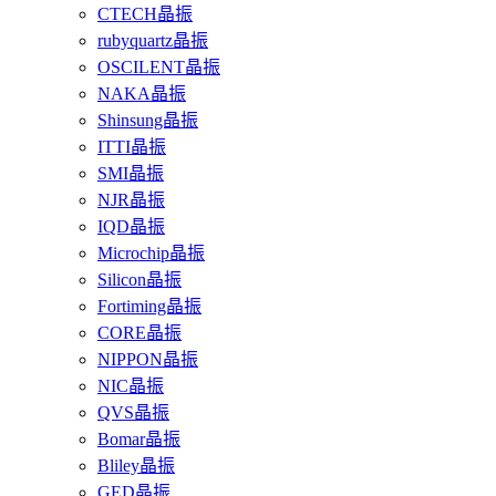
CTECH晶振
rubyquartz晶振
OSCILENT晶振
NAKA晶振
Shinsung晶振
ITTI晶振
SMI晶振
NJR晶振
IQD晶振
Microchip晶振
Silicon晶振
Fortiming晶振
CORE晶振
NIPPON晶振
NIC晶振
QVS晶振
Bomar晶振
Bliley晶振
GED晶振