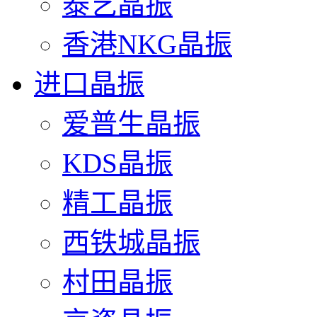
泰艺晶振
香港NKG晶振
进口晶振
爱普生晶振
KDS晶振
精工晶振
西铁城晶振
村田晶振