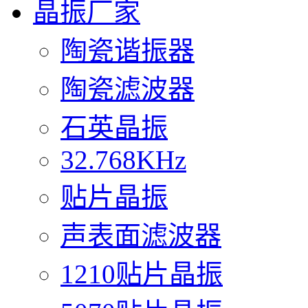
晶振厂家
陶瓷谐振器
陶瓷滤波器
石英晶振
32.768KHz
贴片晶振
声表面滤波器
1210贴片晶振