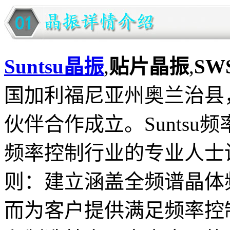
Suntsu晶振
,
贴片晶振
,
SW
国加利福尼亚州奥兰治县
伙伴合作成立。Suntsu
频率控制行业的专业人士
则：建立涵盖全频谱晶体
而为客户提供满足频率控