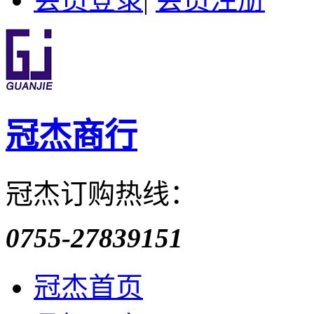
冠杰商行
冠杰订购热线：
0755-27839151
冠杰首页