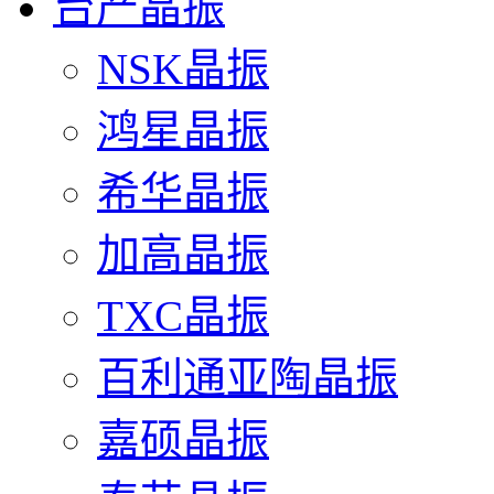
台产晶振
NSK晶振
鸿星晶振
希华晶振
加高晶振
TXC晶振
百利通亚陶晶振
嘉硕晶振