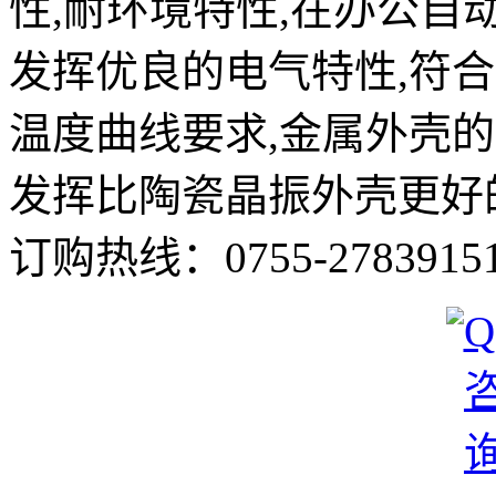
性,耐环境特性,在办公自
发挥优良的电气特性,符
温度曲线要求,金属外壳
发挥比陶瓷晶振外壳更好
订购热线：
0755-2783915