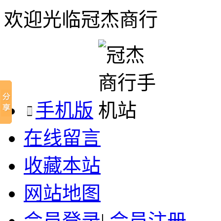
欢迎光临冠杰商行
手机版
在线留言
收藏本站
网站地图
会员登录
|
会员注册