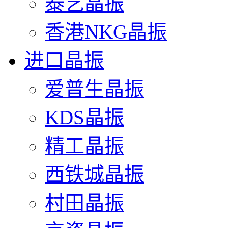
泰艺晶振
香港NKG晶振
进口晶振
爱普生晶振
KDS晶振
精工晶振
西铁城晶振
村田晶振