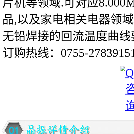
片机等领域.可对应8.00
品,以及家电相关电器领
无铅焊接的回流温度曲线
订购热线：
0755-2783915