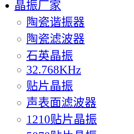
晶振厂家
陶瓷谐振器
陶瓷滤波器
石英晶振
32.768KHz
贴片晶振
声表面滤波器
1210贴片晶振