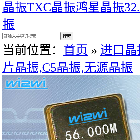
晶振
TXC晶振
鸿星晶振
32
振
当前位置：
首页
»
进口晶
片晶振,C5晶振,无源晶振