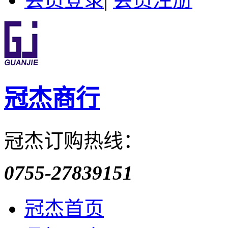
冠杰商行
冠杰订购热线：
0755-27839151
冠杰首页