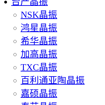
台产晶振
NSK晶振
鸿星晶振
希华晶振
加高晶振
TXC晶振
百利通亚陶晶振
嘉硕晶振