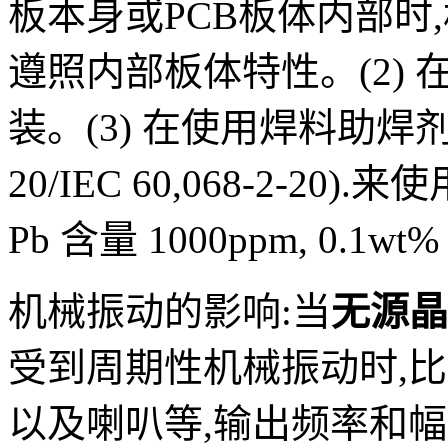
板本身或PCB板体内部时
遵照内部板体特性。(2)
装。(3) 在使用焊料助焊剂时,按
20/IEC 60,068-2-20).来
Pb 含量 1000ppm, 0
机械振动的影响:当
无源晶
受到周期性机械振动时,比
以及喇叭等,输出频率和