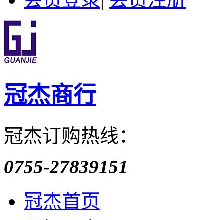
冠杰商行
冠杰订购热线：
0755-27839151
冠杰首页