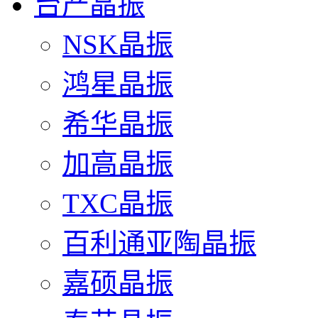
台产晶振
NSK晶振
鸿星晶振
希华晶振
加高晶振
TXC晶振
百利通亚陶晶振
嘉硕晶振