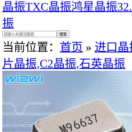
晶振
TXC晶振
鸿星晶振
32
振
当前位置：
首页
»
进口晶
片晶振,C2晶振,石英晶振