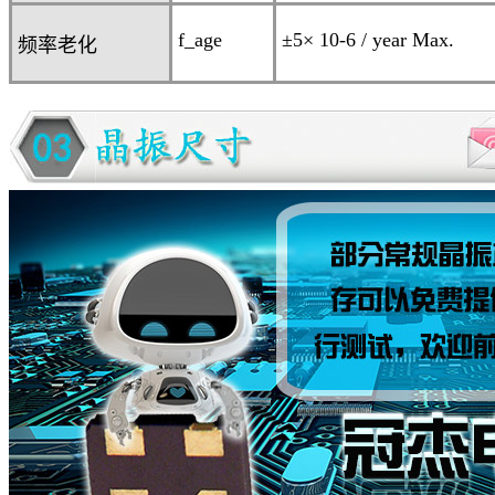
f_age
±5
× 10
-6
/ year Max.
频率老化