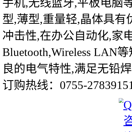
手机,无线蓝牙,平板电脑
型,薄型,重量轻,晶体具有
冲击性,在办公自动化,家
Bluetooth,Wirele
良的电气特性,满足无铅焊
订购热线：
0755-2783915