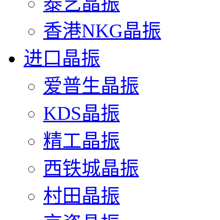
泰艺晶振
香港NKG晶振
进口晶振
爱普生晶振
KDS晶振
精工晶振
西铁城晶振
村田晶振