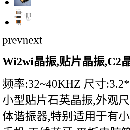
prev
next
Wi2wi晶振,贴片晶振,C
频率:32~40KHZ 尺寸:3.2*
小型贴片石英晶振,外观
体谐振器,特别适用于有