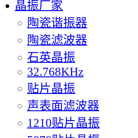
晶振厂家
陶瓷谐振器
陶瓷滤波器
石英晶振
32.768KHz
贴片晶振
声表面滤波器
1210贴片晶振