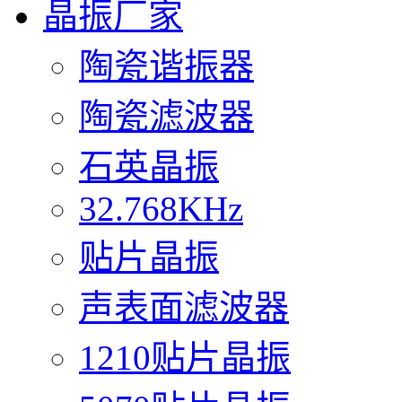
晶振厂家
陶瓷谐振器
陶瓷滤波器
石英晶振
32.768KHz
贴片晶振
声表面滤波器
1210贴片晶振