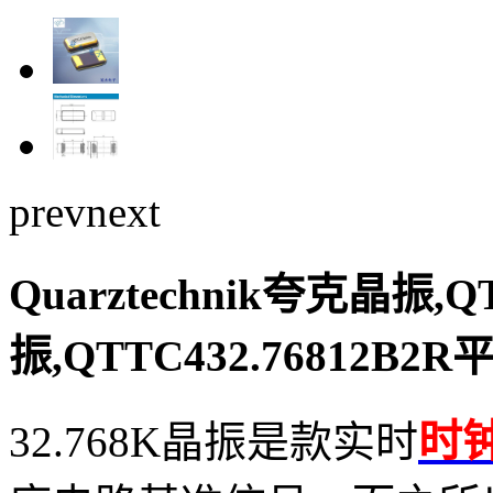
prev
next
Quarztechnik夸克晶振,
振,QTTC432.76812B
时
32.768K晶振
是款实时