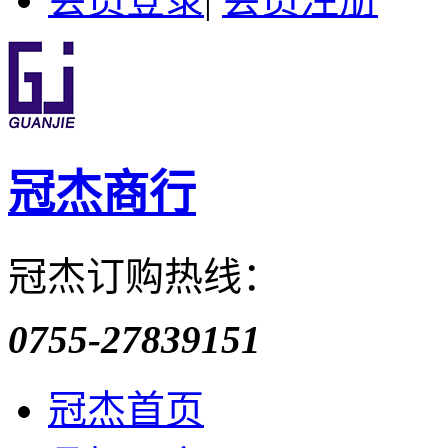
冠杰商行
冠杰订购热线：
0755-27839151
冠杰首页