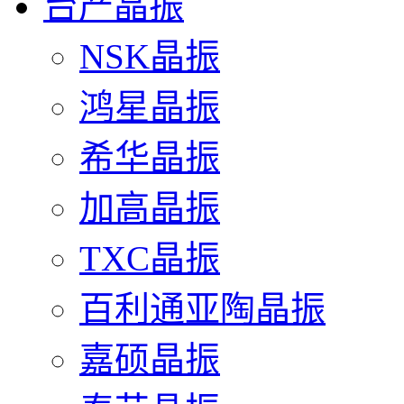
台产晶振
NSK晶振
鸿星晶振
希华晶振
加高晶振
TXC晶振
百利通亚陶晶振
嘉硕晶振