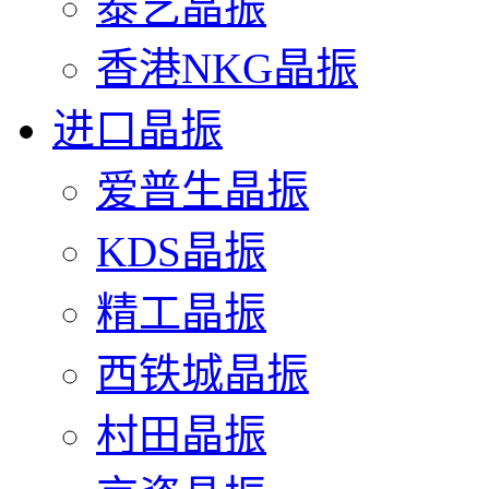
泰艺晶振
香港NKG晶振
进口晶振
爱普生晶振
KDS晶振
精工晶振
西铁城晶振
村田晶振