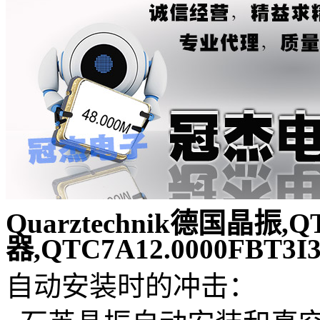
Quarztechnik德国晶振
器,QTC7A12.0000FBT
自动安装时的冲击：