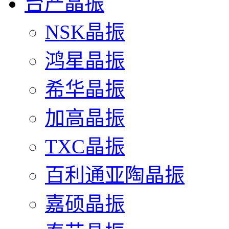
台产晶振
NSK晶振
鸿星晶振
希华晶振
加高晶振
TXC晶振
百利通亚陶晶振
嘉硕晶振