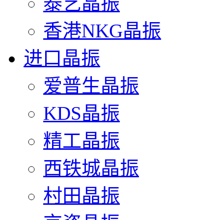
泰艺晶振
香港NKG晶振
进口晶振
爱普生晶振
KDS晶振
精工晶振
西铁城晶振
村田晶振