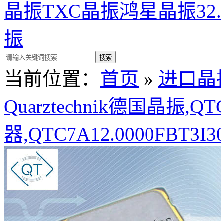
晶振
TXC晶振
鸿星晶振
32
振
当前位置：
首页
»
进口晶
Quarztechnik德国晶振,
器,QTC7A12.0000FBT3