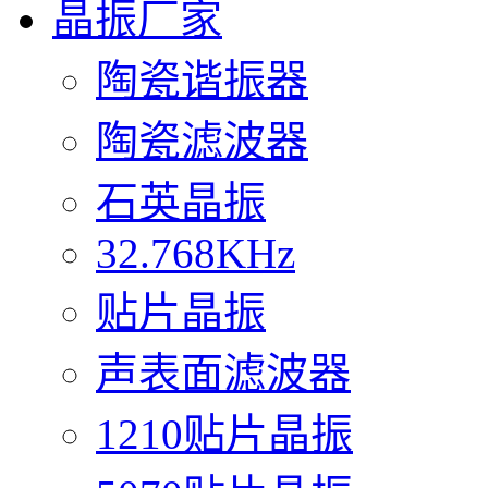
晶振厂家
陶瓷谐振器
陶瓷滤波器
石英晶振
32.768KHz
贴片晶振
声表面滤波器
1210贴片晶振