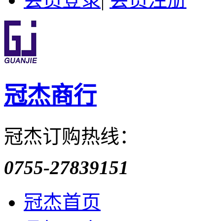
冠杰商行
冠杰订购热线：
0755-27839151
冠杰首页