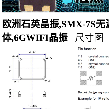
欧洲石英晶振,SMX-7S无源
体,6GWIFI晶振
尺寸图