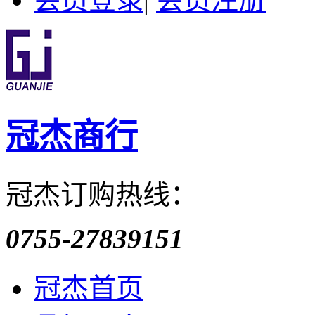
冠杰商行
冠杰订购热线：
0755-27839151
冠杰首页