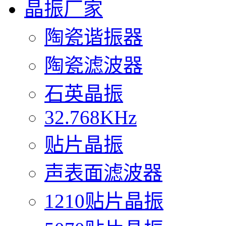
晶振厂家
陶瓷谐振器
陶瓷滤波器
石英晶振
32.768KHz
贴片晶振
声表面滤波器
1210贴片晶振