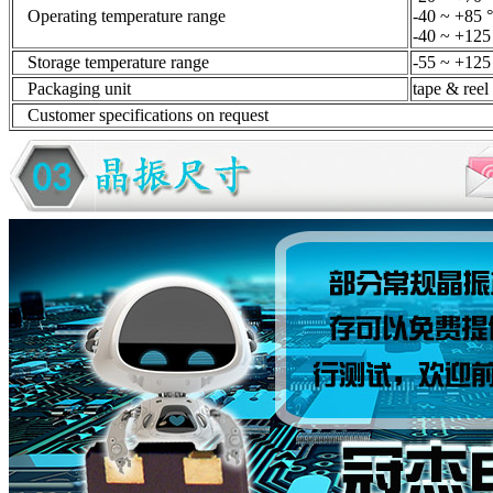
Operating temperature range
-40 ~ +85 
-40 ~ +125
Storage temperature range
-55 ~ +125
Packaging unit
tape & r
Customer specifications on request