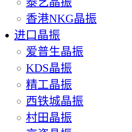
泰艺晶振
香港NKG晶振
进口晶振
爱普生晶振
KDS晶振
精工晶振
西铁城晶振
村田晶振