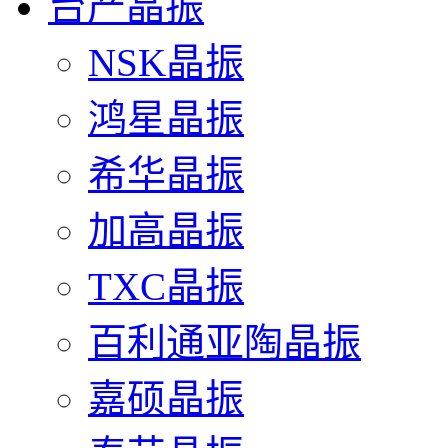
台产晶振
NSK晶振
鸿星晶振
希华晶振
加高晶振
TXC晶振
百利通亚陶晶振
嘉硕晶振