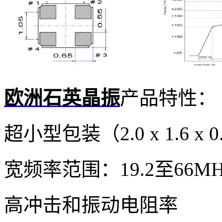
欧洲石英晶振
产品特性：
超小型包装（2.0 x 1.6 x 
宽频率范围：19.2至66MH
高冲击和振动电阻率