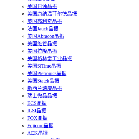
美国日蚀晶振
美国康纳温菲尔德晶振
英国高利奇晶振
法国Jauch晶振
美国Abracon晶振
美国维管晶振
美国拉隆晶振
美国格林雷工业晶振
美国SiTime晶振
美国Pletronics晶振
美国Statek晶振
新西兰瑞康晶振
瑞士微晶晶振
ECS晶振
ILSI晶振
FOX晶振
Fujicom晶振
AEK晶振