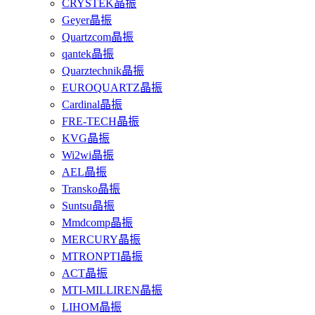
CRYSTEK晶振
Geyer晶振
Quartzcom晶振
qantek晶振
Quarztechnik晶振
EUROQUARTZ晶振
Cardinal晶振
FRE-TECH晶振
KVG晶振
Wi2wi晶振
AEL晶振
Transko晶振
Suntsu晶振
Mmdcomp晶振
MERCURY晶振
MTRONPTI晶振
ACT晶振
MTI-MILLIREN晶振
LIHOM晶振