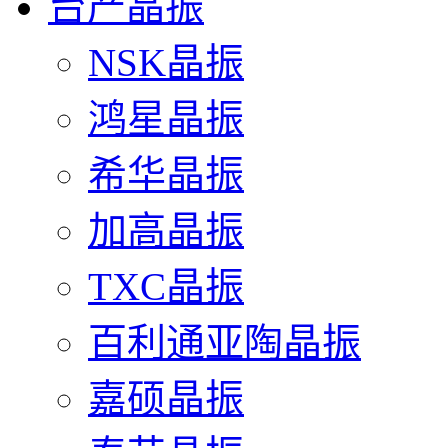
台产晶振
NSK晶振
鸿星晶振
希华晶振
加高晶振
TXC晶振
百利通亚陶晶振
嘉硕晶振