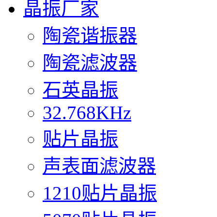
晶振厂家
陶瓷谐振器
陶瓷滤波器
石英晶振
32.768KHz
贴片晶振
声表面滤波器
1210贴片晶振