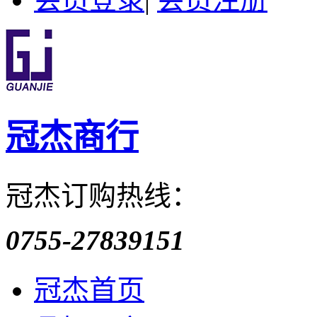
冠杰商行
冠杰订购热线：
0755-27839151
冠杰首页