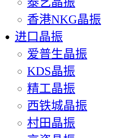
泰艺晶振
香港NKG晶振
进口晶振
爱普生晶振
KDS晶振
精工晶振
西铁城晶振
村田晶振