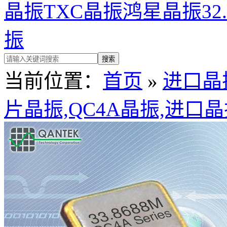
晶振
TXC晶振
鸿星晶振
32
振
当前位置：
首页
»
进口晶
片晶振,QC4A晶振,进口