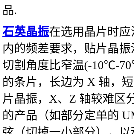
品.
石英晶振
在选用晶片时应
内的频差要求，贴片晶振温度
切割角度比窄温(-10℃-
的条片，长边为 X 轴，短
片晶振，X、Z 轴较难
的产品（如部分定单的 UM
弦（切掉一小部分），以