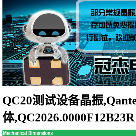
QC20测试设备晶振,Qant
体,QC2026.0000F12B23