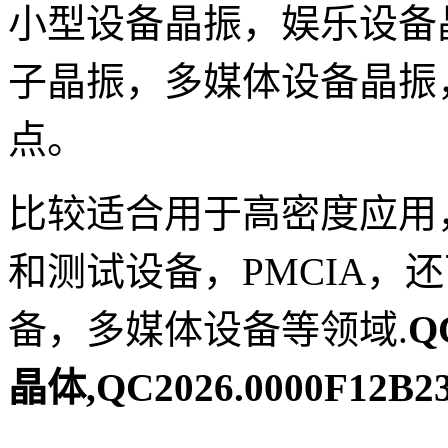
小型设备晶振，娱乐设备
子晶振，多媒体设备晶振
点。
比较适合用于高密度应用
和测试设备，PMCIA，
备，多媒体设备等领域.
Q
晶体,QC2026.0000F12B23