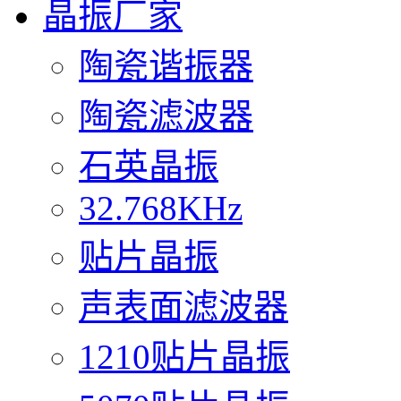
晶振厂家
陶瓷谐振器
陶瓷滤波器
石英晶振
32.768KHz
贴片晶振
声表面滤波器
1210贴片晶振