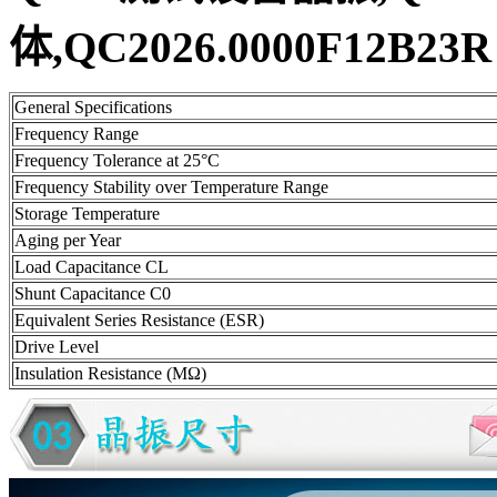
体,QC2026.0000F12B23
General Specifications
Frequency Range
Frequency Tolerance at 25°C
Frequency Stability over Temperature Range
Storage Temperature
Aging per Year
Load Capacitance CL
Shunt Capacitance C0
Equivalent Series Resistance (ESR)
Drive Level
Insulation Resistance (MΩ)