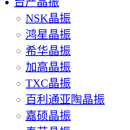
台产晶振
NSK晶振
鸿星晶振
希华晶振
加高晶振
TXC晶振
百利通亚陶晶振
嘉硕晶振