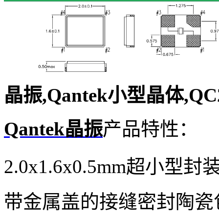
晶振,Qantek小型晶体,QC20
Qantek晶振
产品特性：
2.0x1.6x0.5mm超小型封
带金属盖的接缝密封陶瓷