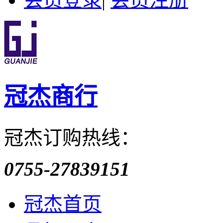
冠杰商行
冠杰订购热线：
0755-27839151
冠杰首页