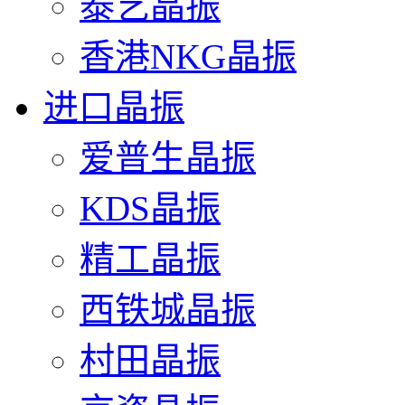
泰艺晶振
香港NKG晶振
进口晶振
爱普生晶振
KDS晶振
精工晶振
西铁城晶振
村田晶振