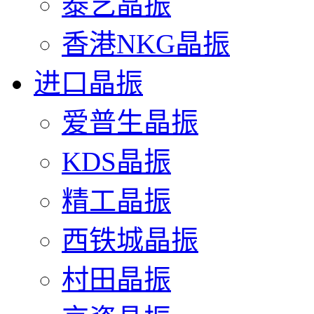
泰艺晶振
香港NKG晶振
进口晶振
爱普生晶振
KDS晶振
精工晶振
西铁城晶振
村田晶振