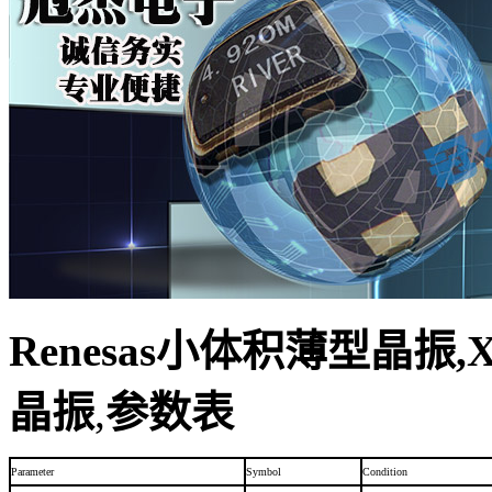
Renesas小体积薄型晶振,XU
晶振
,
参数表
Parameter
Symbol
Condition