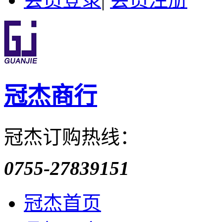
冠杰商行
冠杰订购热线：
0755-27839151
冠杰首页