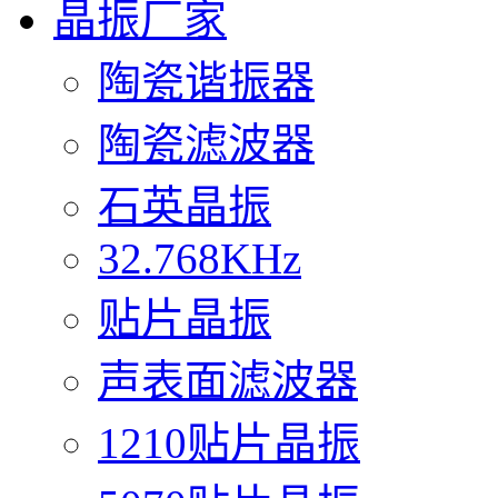
晶振厂家
陶瓷谐振器
陶瓷滤波器
石英晶振
32.768KHz
贴片晶振
声表面滤波器
1210贴片晶振