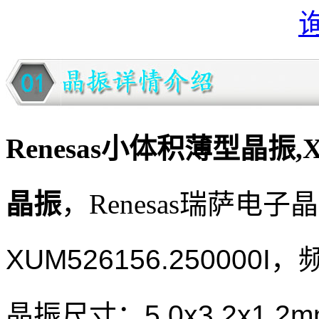
Renesas小体积薄型晶振,XU
晶振
，
Renesas瑞萨电子
XUM526156.250000I
，频
晶振尺寸：5.0x3.2x1