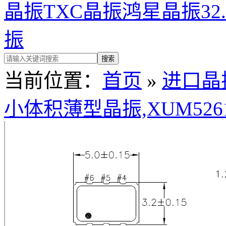
晶振
TXC晶振
鸿星晶振
32
振
当前位置：
首页
»
进口晶
小体积薄型晶振,XUM5261