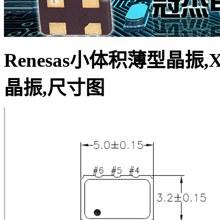
Renesas小体积薄型晶振,XU
晶振
,尺寸图