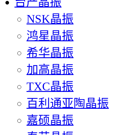
台产晶振
NSK晶振
鸿星晶振
希华晶振
加高晶振
TXC晶振
百利通亚陶晶振
嘉硕晶振