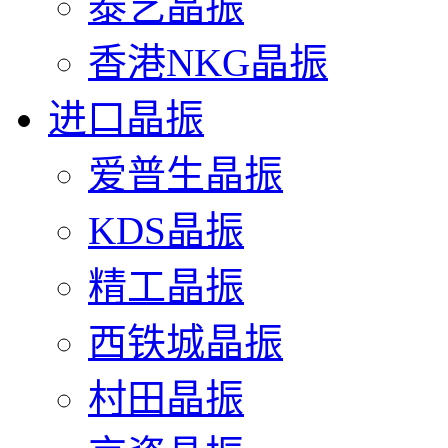
泰艺晶振
香港NKG晶振
进口晶振
爱普生晶振
KDS晶振
精工晶振
西铁城晶振
村田晶振