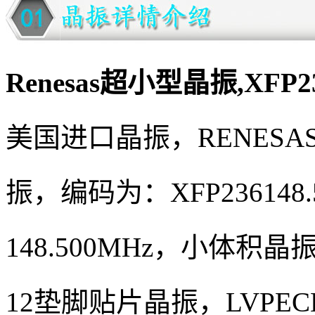
Renesas超小型晶振,XFP2
美国进口晶振，
RENES
振，编码为：XFP236148.5
148.500MHz，小体积晶振尺
12垫脚
贴片晶振
，LVP