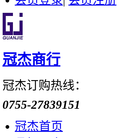
冠杰商行
冠杰订购热线：
0755-27839151
冠杰首页