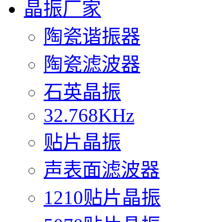
晶振厂家
陶瓷谐振器
陶瓷滤波器
石英晶振
32.768KHz
贴片晶振
声表面滤波器
1210贴片晶振