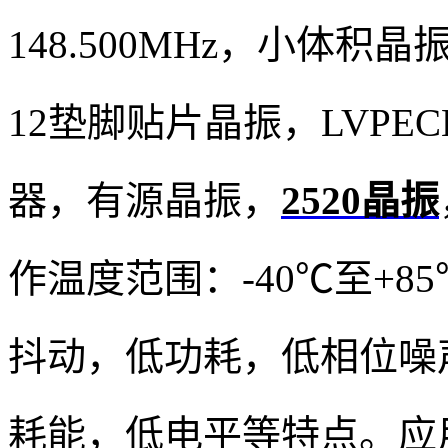
148.500MHz，小体积晶振尺
12垫脚
贴片晶振
，LVP
器，有源晶振，
2520晶振
作温度范围：-40℃至+8
抖动，低功耗，低相位噪
耗能，低电平等特点。应