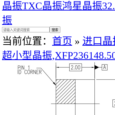
晶振
TXC晶振
鸿星晶振
32
振
当前位置：
首页
»
进口晶
超小型晶振,XFP236148.