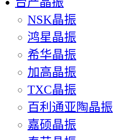
台产晶振
NSK晶振
鸿星晶振
希华晶振
加高晶振
TXC晶振
百利通亚陶晶振
嘉硕晶振