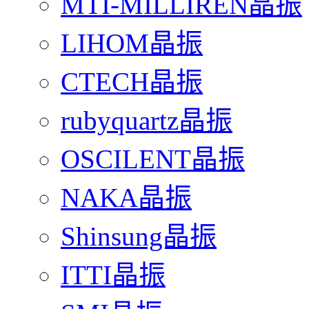
MTI-MILLIREN晶振
LIHOM晶振
CTECH晶振
rubyquartz晶振
OSCILENT晶振
NAKA晶振
Shinsung晶振
ITTI晶振