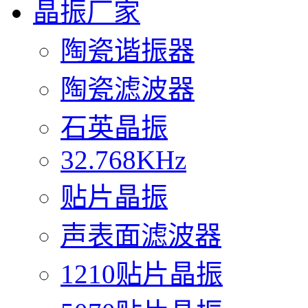
晶振厂家
陶瓷谐振器
陶瓷滤波器
石英晶振
32.768KHz
贴片晶振
声表面滤波器
1210贴片晶振