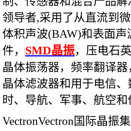
制、传感器和混合产品解
领导者
,
采用了从直流到微
体积声波
(BAW)
和表面声
SMD晶振
件，
，
压电石
晶体振荡器
，
频率翻译器
晶体滤波器和用于电信、
时、导航、军事、航空和
VectronVectron
国际晶振集