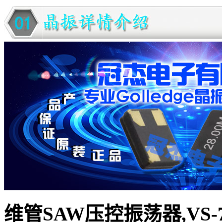
维管SAW压控振荡器,VS-7