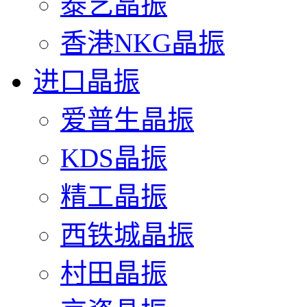
泰艺晶振
香港NKG晶振
进口晶振
爱普生晶振
KDS晶振
精工晶振
西铁城晶振
村田晶振