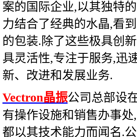
案的国际企业
,
以其独特的
力结合了经典的水晶
,
看到
的包装
.
除了这些极具创新
具灵活性
,
专注于服务
,
迅
新、改进和发展业务
.
Vectron
晶振
公司总部设
有操作设施和销售办事处
,
都以其技术能力而闻名
.
公