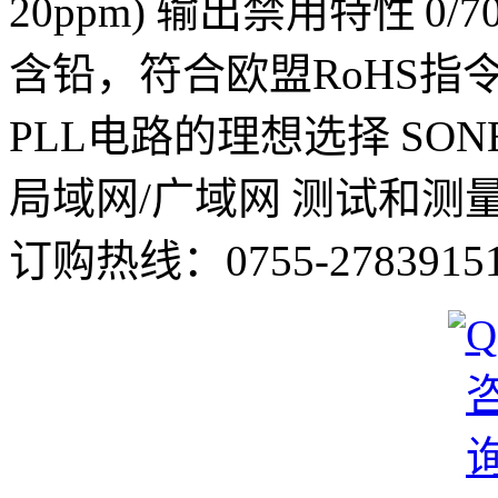
20ppm) 输出禁用特性 0/7
含铅，符合欧盟RoHS指
PLL电路的理想选择 SON
局域网/广域网 测试和测
订购热线：
0755-2783915