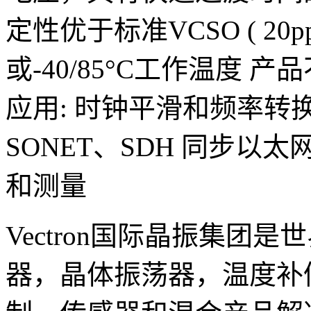
定性优于标准VCSO ( 20p
或-40/85°C工作温度 
应用: 时钟平滑和频率转
SONET、SDH 同步以太
和测量
Vectron
国际晶振集团是世
器
，
晶体
振荡器，
温度补