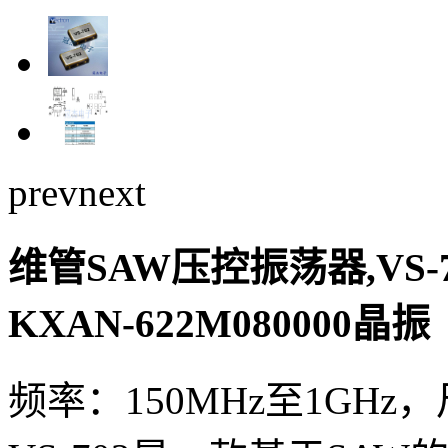
prev
next
维管SAW压控振荡器,VS-7
KXAN-622M080000晶振
频率：150MHz至1GHz，尺