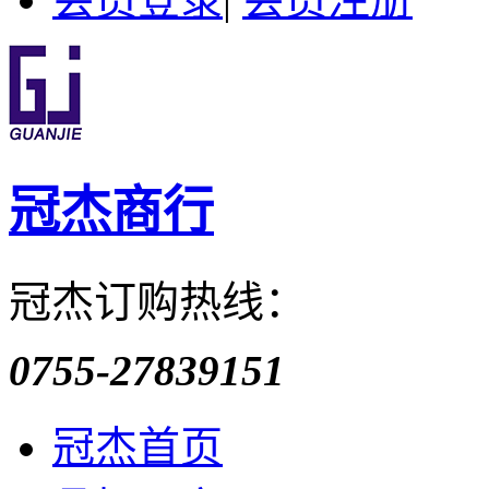
冠杰商行
冠杰订购热线：
0755-27839151
冠杰首页