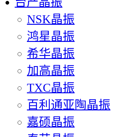
台产晶振
NSK晶振
鸿星晶振
希华晶振
加高晶振
TXC晶振
百利通亚陶晶振
嘉硕晶振