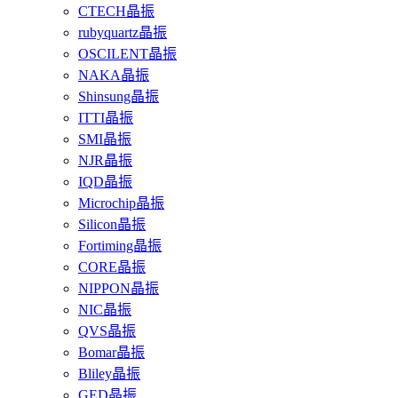
CTECH晶振
rubyquartz晶振
OSCILENT晶振
NAKA晶振
Shinsung晶振
ITTI晶振
SMI晶振
NJR晶振
IQD晶振
Microchip晶振
Silicon晶振
Fortiming晶振
CORE晶振
NIPPON晶振
NIC晶振
QVS晶振
Bomar晶振
Bliley晶振
GED晶振