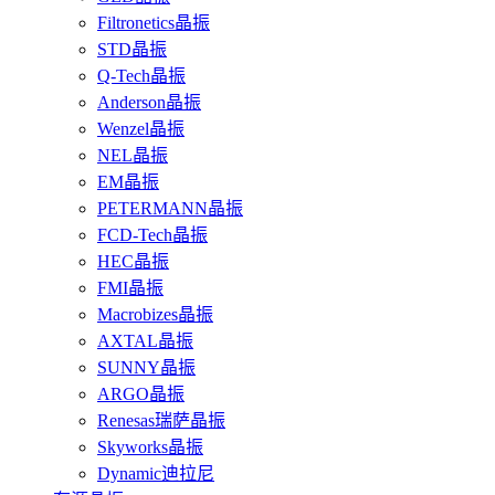
Filtronetics晶振
STD晶振
Q-Tech晶振
Anderson晶振
Wenzel晶振
NEL晶振
EM晶振
PETERMANN晶振
FCD-Tech晶振
HEC晶振
FMI晶振
Macrobizes晶振
AXTAL晶振
SUNNY晶振
ARGO晶振
Renesas瑞萨晶振
Skyworks晶振
Dynamic迪拉尼