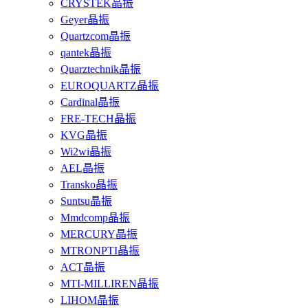
CRYSTEK晶振
Geyer晶振
Quartzcom晶振
qantek晶振
Quarztechnik晶振
EUROQUARTZ晶振
Cardinal晶振
FRE-TECH晶振
KVG晶振
Wi2wi晶振
AEL晶振
Transko晶振
Suntsu晶振
Mmdcomp晶振
MERCURY晶振
MTRONPTI晶振
ACT晶振
MTI-MILLIREN晶振
LIHOM晶振