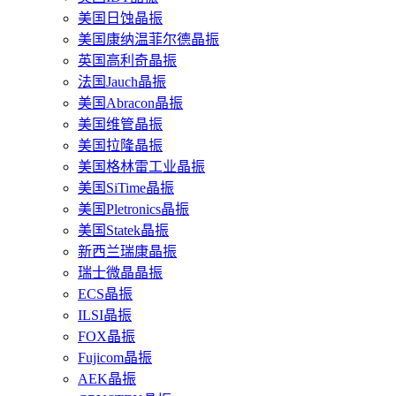
美国日蚀晶振
美国康纳温菲尔德晶振
英国高利奇晶振
法国Jauch晶振
美国Abracon晶振
美国维管晶振
美国拉隆晶振
美国格林雷工业晶振
美国SiTime晶振
美国Pletronics晶振
美国Statek晶振
新西兰瑞康晶振
瑞士微晶晶振
ECS晶振
ILSI晶振
FOX晶振
Fujicom晶振
AEK晶振