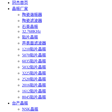
冠杰首页
晶振厂家
陶瓷谐振器
陶瓷滤波器
石英晶振
32.768KHz
贴片晶振
声表面滤波器
1210贴片晶振
5070贴片晶振
6035贴片晶振
5032贴片晶振
3225贴片晶振
2520贴片晶振
2016贴片晶振
1612贴片晶振
8045贴片晶振
台产晶振
NSK晶振