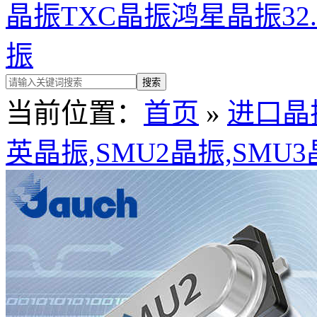
晶振
TXC晶振
鸿星晶振
32
振
当前位置：
首页
»
进口晶
英晶振,SMU2晶振,SMU