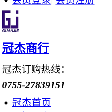
冠杰商行
冠杰订购热线：
0755-27839151
冠杰首页