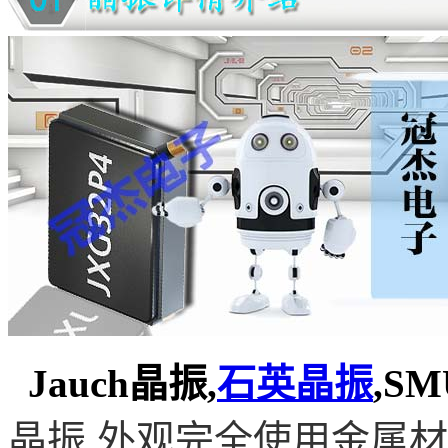
Jauch晶振,
石英晶振
,S
晶振
,
外观完全使用金属材