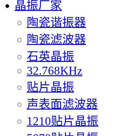
晶振厂家
陶瓷谐振器
陶瓷滤波器
石英晶振
32.768KHz
贴片晶振
声表面滤波器
1210贴片晶振