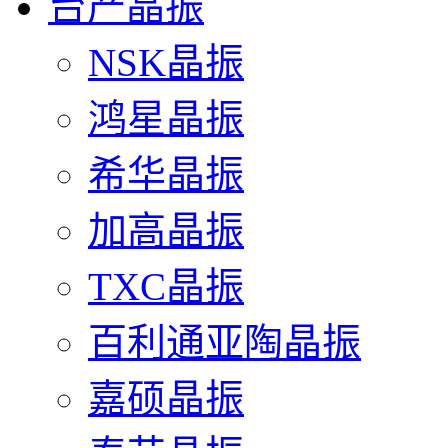
台产晶振
NSK晶振
鸿星晶振
希华晶振
加高晶振
TXC晶振
百利通亚陶晶振
嘉硕晶振