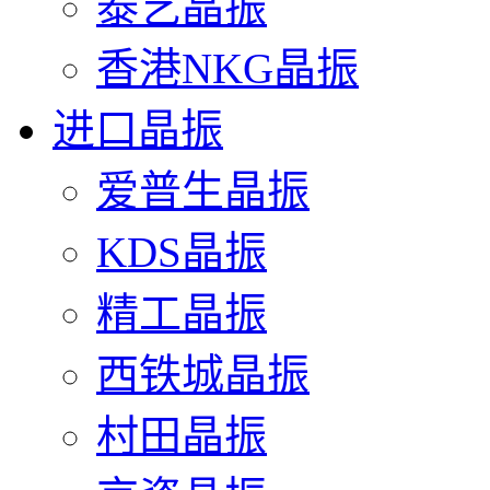
泰艺晶振
香港NKG晶振
进口晶振
爱普生晶振
KDS晶振
精工晶振
西铁城晶振
村田晶振