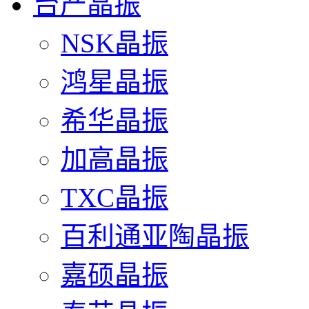
台产晶振
NSK晶振
鸿星晶振
希华晶振
加高晶振
TXC晶振
百利通亚陶晶振
嘉硕晶振