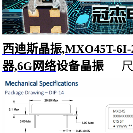
西迪斯晶振,MXO45T-6I
器,6G网络
设备晶振