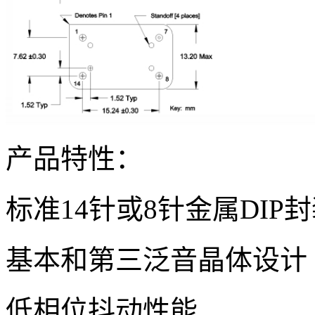
产品特性：
标准14针或8针金属DIP
基本和第三泛音晶体设计
低相位抖动性能