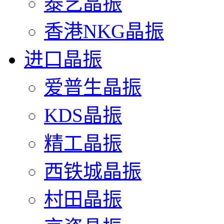
泰艺晶振
香港NKG晶振
进口晶振
爱普生晶振
KDS晶振
精工晶振
西铁城晶振
村田晶振