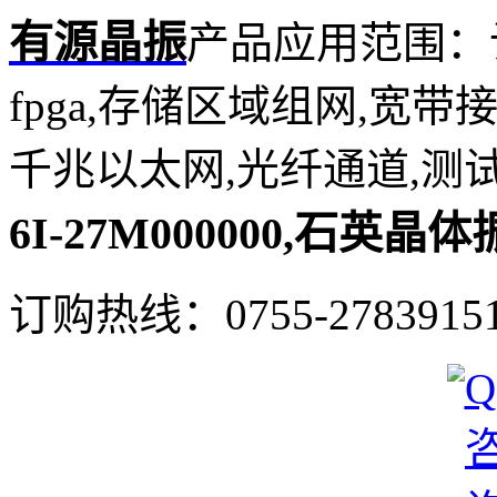
有源晶振
产品应用范围：
fpga,存储区域组网,宽带
千兆以太网,光纤通道,测
6I-27M000000,石英
订购热线：
0755-2783915