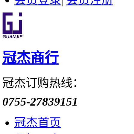
冠杰商行
冠杰订购热线：
0755-27839151
冠杰首页