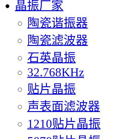
晶振厂家
陶瓷谐振器
陶瓷滤波器
石英晶振
32.768KHz
贴片晶振
声表面滤波器
1210贴片晶振