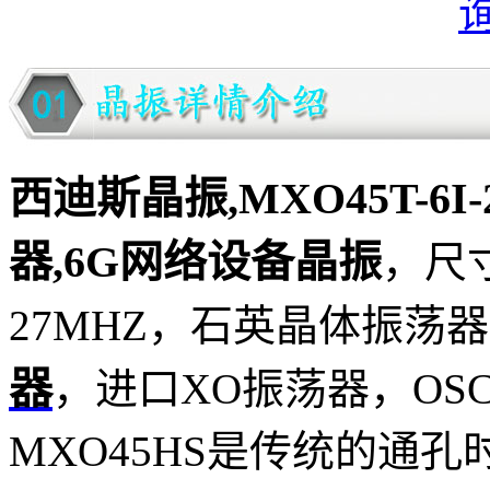
西迪斯晶振,MXO45T-6I
器,6G网络设备晶振
，尺寸为
27MHZ，石英晶体振荡
器
，进口XO振荡器，OSC
MXO45HS是传统的通