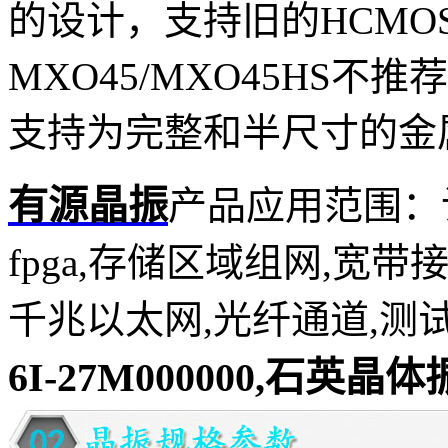
的设计，支持旧的HCMOS
MXO45/MXO45HS
支持为完整和半尺寸的金
有源晶振
产品应用范围：
fpga,存储区域组网,宽带
千兆以太网,光纤通道,测
6I-27M000000,石英