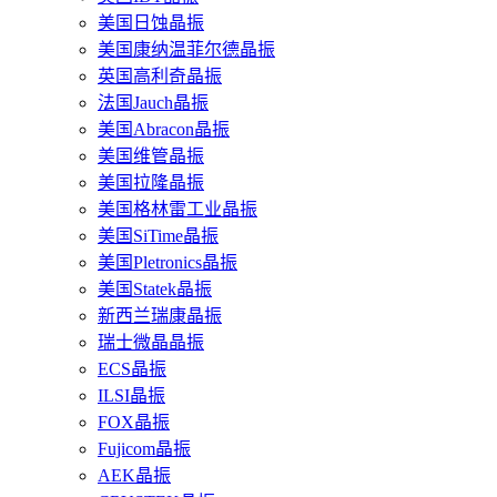
美国日蚀晶振
美国康纳温菲尔德晶振
英国高利奇晶振
法国Jauch晶振
美国Abracon晶振
美国维管晶振
美国拉隆晶振
美国格林雷工业晶振
美国SiTime晶振
美国Pletronics晶振
美国Statek晶振
新西兰瑞康晶振
瑞士微晶晶振
ECS晶振
ILSI晶振
FOX晶振
Fujicom晶振
AEK晶振