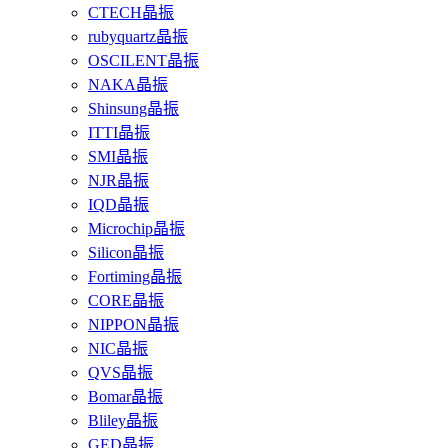
CTECH晶振
rubyquartz晶振
OSCILENT晶振
NAKA晶振
Shinsung晶振
ITTI晶振
SMI晶振
NJR晶振
IQD晶振
Microchip晶振
Silicon晶振
Fortiming晶振
CORE晶振
NIPPON晶振
NIC晶振
QVS晶振
Bomar晶振
Bliley晶振
GED晶振