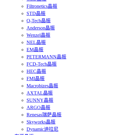
Filtronetics晶振
STD晶振
Q-Tech晶振
Anderson晶振
Wenzel晶振
NEL晶振
EM晶振
PETERMANN晶振
FCD-Tech晶振
HEC晶振
FMI晶振
Macrobizes晶振
AXTAL晶振
SUNNY晶振
ARGO晶振
Renesas瑞萨晶振
Skyworks晶振
Dynamic迪拉尼