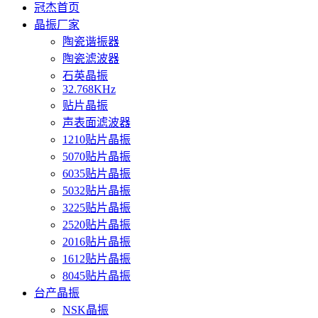
冠杰首页
晶振厂家
陶瓷谐振器
陶瓷滤波器
石英晶振
32.768KHz
贴片晶振
声表面滤波器
1210贴片晶振
5070贴片晶振
6035贴片晶振
5032贴片晶振
3225贴片晶振
2520贴片晶振
2016贴片晶振
1612贴片晶振
8045贴片晶振
台产晶振
NSK晶振