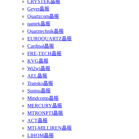
CRYSTEK晶振
Geyer晶振
Quartzcom晶振
qantek晶振
Quarztechnik晶振
EUROQUARTZ晶振
Cardinal晶振
FRE-TECH晶振
KVG晶振
Wi2wi晶振
AEL晶振
Transko晶振
Suntsu晶振
Mmdcomp晶振
MERCURY晶振
MTRONPTI晶振
ACT晶振
MTI-MILLIREN晶振
LIHOM晶振