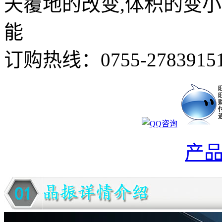
天覆地的改变,体积的变
能
订购热线：
0755-2783915
产