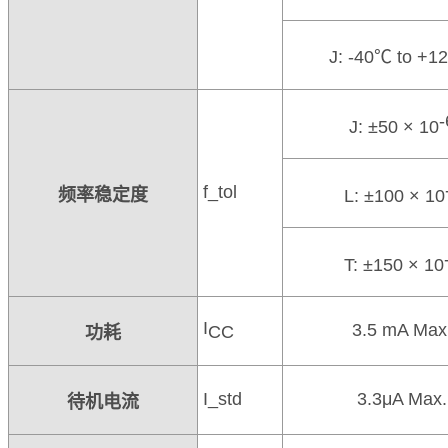
J: -40
℃
to +1
-
J: ±50 × 10
f_tol
频率稳定度
L: ±100 × 10
T: ±150 × 10
I
3.5 mA Max
CC
功耗
I_std
3.3μA Max.
待机电流