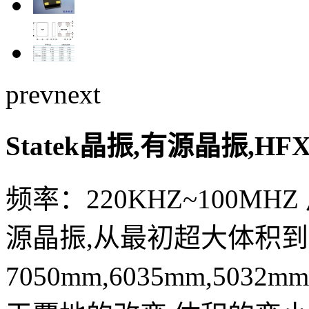
prev
next
Statek晶振,有源晶振,H
频率：220KHZ~100MHZ
源晶振,从最初超大体积
7050mm,6035mm,5032