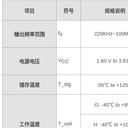
项目
符号
规格说明
f
220K
Hz~100
0
输出频率范围
V
1.60 V to 3.6
CC
电源电压
T_stg
储存温度
-55
℃
to +125
G: -40
℃
to +8
T_use
工作温度
H: -40
℃
to +1