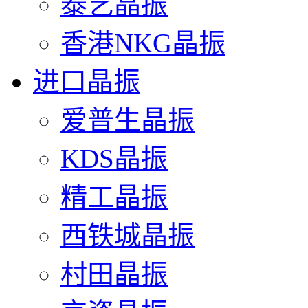
泰艺晶振
香港NKG晶振
进口晶振
爱普生晶振
KDS晶振
精工晶振
西铁城晶振
村田晶振