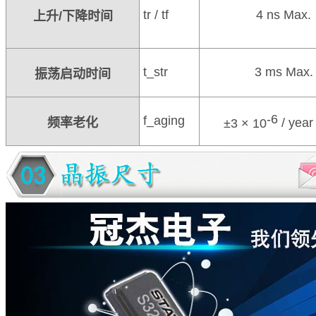
tr / tf
4 ns Max.
上升
/
下降时间
t_str
3 ms Max.
振荡启动时间
-6
f_aging
频率老化
±3 × 10
/ year