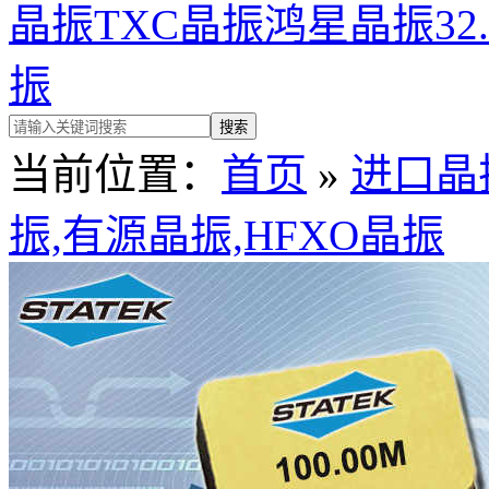
晶振
TXC晶振
鸿星晶振
32
振
当前位置：
首页
»
进口晶
振,有源晶振,HFXO晶振