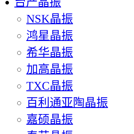
台产晶振
NSK晶振
鸿星晶振
希华晶振
加高晶振
TXC晶振
百利通亚陶晶振
嘉硕晶振