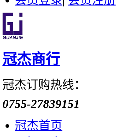
冠杰商行
冠杰订购热线：
0755-27839151
冠杰首页