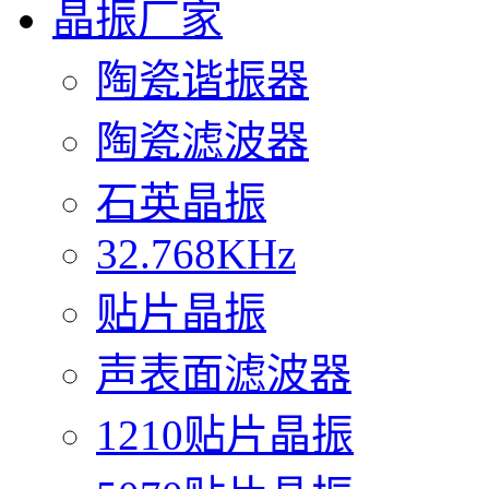
晶振厂家
陶瓷谐振器
陶瓷滤波器
石英晶振
32.768KHz
贴片晶振
声表面滤波器
1210贴片晶振