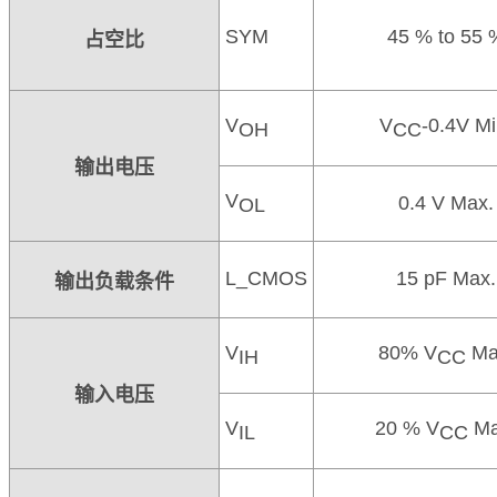
SYM
45 % to 55 
占空比
V
V
-0.4V Mi
OH
CC
输出电压
V
0.4 V Max.
OL
L_CMOS
15 pF Max.
输出负载条件
V
80% V
Ma
IH
CC
输入电压
V
20 % V
Ma
IL
CC