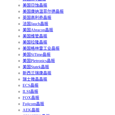
美国日蚀晶振
美国康纳温菲尔德晶振
英国高利奇晶振
法国Jauch晶振
美国Abracon晶振
美国维管晶振
美国拉隆晶振
美国格林雷工业晶振
美国SiTime晶振
美国Pletronics晶振
美国Statek晶振
新西兰瑞康晶振
瑞士微晶晶振
ECS晶振
ILSI晶振
FOX晶振
Fujicom晶振
AEK晶振