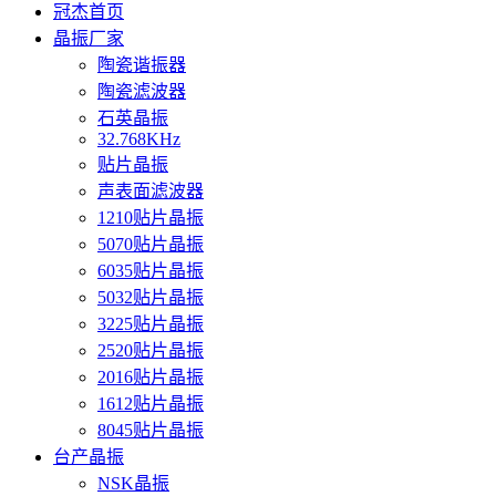
冠杰首页
晶振厂家
陶瓷谐振器
陶瓷滤波器
石英晶振
32.768KHz
贴片晶振
声表面滤波器
1210贴片晶振
5070贴片晶振
6035贴片晶振
5032贴片晶振
3225贴片晶振
2520贴片晶振
2016贴片晶振
1612贴片晶振
8045贴片晶振
台产晶振
NSK晶振