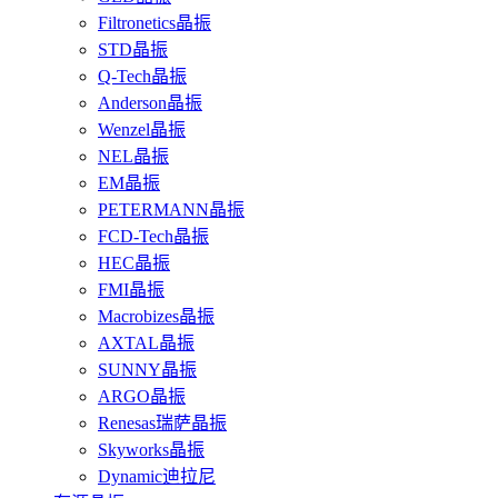
Filtronetics晶振
STD晶振
Q-Tech晶振
Anderson晶振
Wenzel晶振
NEL晶振
EM晶振
PETERMANN晶振
FCD-Tech晶振
HEC晶振
FMI晶振
Macrobizes晶振
AXTAL晶振
SUNNY晶振
ARGO晶振
Renesas瑞萨晶振
Skyworks晶振
Dynamic迪拉尼