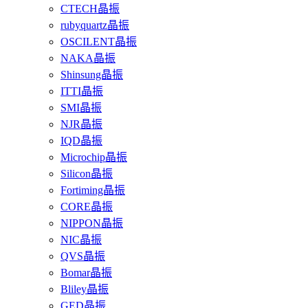
CTECH晶振
rubyquartz晶振
OSCILENT晶振
NAKA晶振
Shinsung晶振
ITTI晶振
SMI晶振
NJR晶振
IQD晶振
Microchip晶振
Silicon晶振
Fortiming晶振
CORE晶振
NIPPON晶振
NIC晶振
QVS晶振
Bomar晶振
Bliley晶振
GED晶振