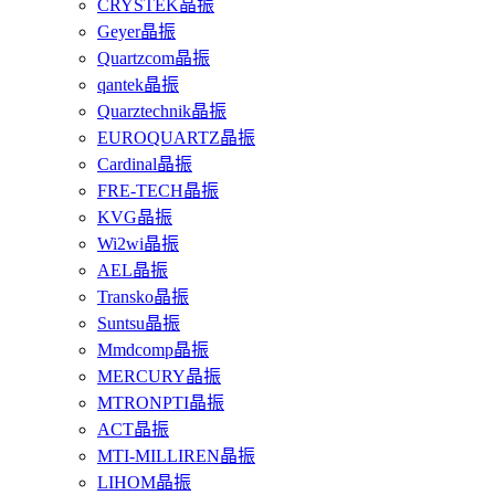
CRYSTEK晶振
Geyer晶振
Quartzcom晶振
qantek晶振
Quarztechnik晶振
EUROQUARTZ晶振
Cardinal晶振
FRE-TECH晶振
KVG晶振
Wi2wi晶振
AEL晶振
Transko晶振
Suntsu晶振
Mmdcomp晶振
MERCURY晶振
MTRONPTI晶振
ACT晶振
MTI-MILLIREN晶振
LIHOM晶振