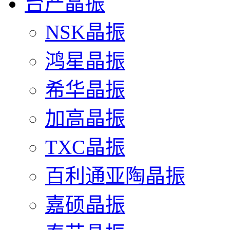
台产晶振
NSK晶振
鸿星晶振
希华晶振
加高晶振
TXC晶振
百利通亚陶晶振
嘉硕晶振