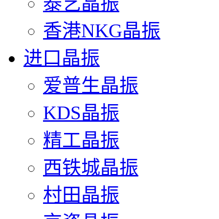
泰艺晶振
香港NKG晶振
进口晶振
爱普生晶振
KDS晶振
精工晶振
西铁城晶振
村田晶振