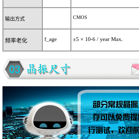
CMOS
输出方式
f_age
±5 × 10
-6
/ year Max.
频率老化