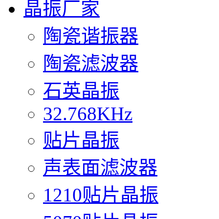
晶振厂家
陶瓷谐振器
陶瓷滤波器
石英晶振
32.768KHz
贴片晶振
声表面滤波器
1210贴片晶振