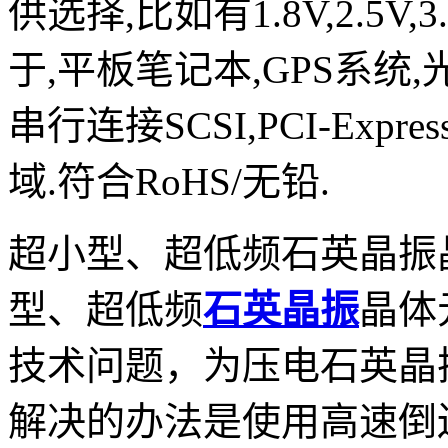
供选择,比如有1.8V,2.5V,
于,平板笔记本,GPS系统,
串行连接SCSI,PCI-Expr
域.符合RoHS/无铅.
超小型、超低频石英晶振
型、超低频
石英晶振
晶体
技术问题，为压电石英晶
解决的办法是使用高速倒