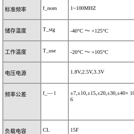
f_nom
1~100MHZ
标准频率
T_stg
储存温度
-40°C
～
+125°C
T_use
工作温度
-20°C
～
+105°C
1.8V,2.5V,3.3V
电压电源
f_— l
±7,
±10,
±15,
±20,
±30
,±40
× 1
频率公差
6
CL
15F
负载电容