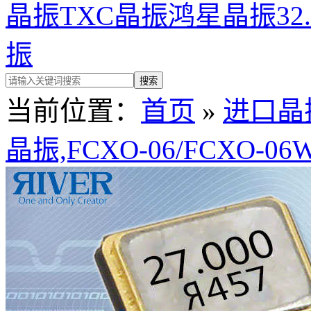
晶振
TXC晶振
鸿星晶振
32
振
当前位置：
首页
»
进口晶
晶振,FCXO-06/FCXO