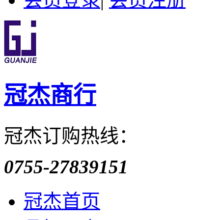
冠杰商行
冠杰订购热线：
0755-27839151
冠杰首页