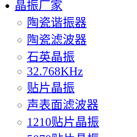
晶振厂家
陶瓷谐振器
陶瓷滤波器
石英晶振
32.768KHz
贴片晶振
声表面滤波器
1210贴片晶振