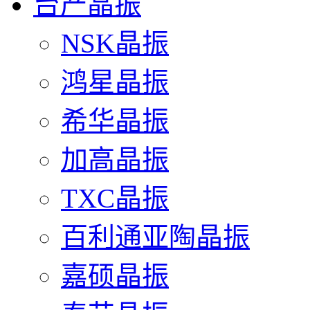
台产晶振
NSK晶振
鸿星晶振
希华晶振
加高晶振
TXC晶振
百利通亚陶晶振
嘉硕晶振