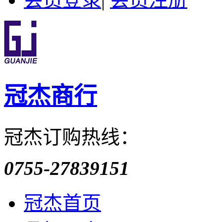
冠杰商行
冠杰订购热线：
0755-27839151
冠杰首页