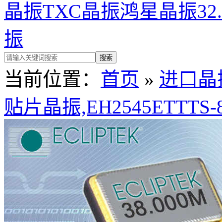
晶振
TXC晶振
鸿星晶振
32
振
当前位置：
首页
»
进口晶
贴片晶振,EH2545ETTTS-