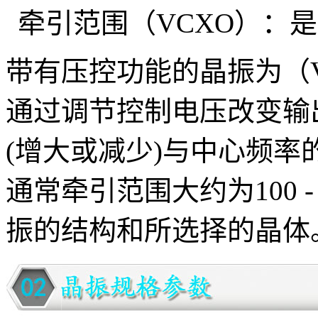
牵引范围（VCXO）：
带有压控功能的晶振为（V
通过调节控制电压改变输
(增大或减少)与中心频率
通常牵引范围大约为100 -
振的结构和所选择的晶体