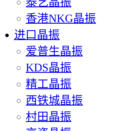
泰艺晶振
香港NKG晶振
进口晶振
爱普生晶振
KDS晶振
精工晶振
西铁城晶振
村田晶振