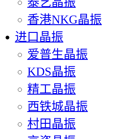
泰艺晶振
香港NKG晶振
进口晶振
爱普生晶振
KDS晶振
精工晶振
西铁城晶振
村田晶振