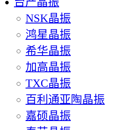
台产晶振
NSK晶振
鸿星晶振
希华晶振
加高晶振
TXC晶振
百利通亚陶晶振
嘉硕晶振