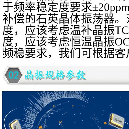
于频率稳定度要求±20p
补偿的石英晶体振荡器。对于
度，应该考虑温补晶振TCX
度，应该考虑恒温晶振O
频稳要求，我们可根据客