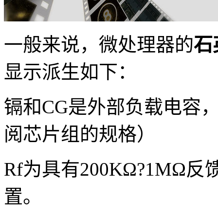
一般来说，微处理器的
石
显示派生如下：
镉和CG是外部负载电容
阅芯片组的规格）
Rf为具有200KΩ?1M
置。