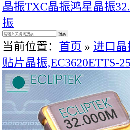
晶振
TXC晶振
鸿星晶振
32
振
当前位置：
首页
»
进口晶
贴片晶振,EC3620ETTS-2