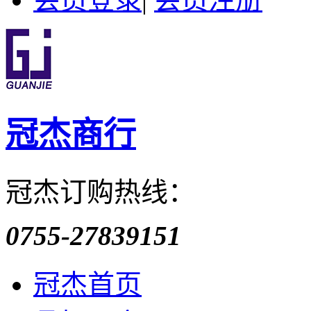
冠杰商行
冠杰订购热线：
0755-27839151
冠杰首页