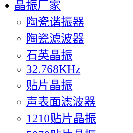
晶振厂家
陶瓷谐振器
陶瓷滤波器
石英晶振
32.768KHz
贴片晶振
声表面滤波器
1210贴片晶振