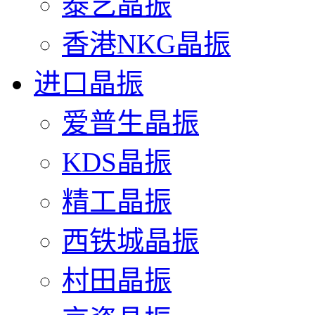
泰艺晶振
香港NKG晶振
进口晶振
爱普生晶振
KDS晶振
精工晶振
西铁城晶振
村田晶振