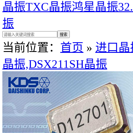
晶振
TXC晶振
鸿星晶振
32
振
当前位置：
首页
»
进口晶
晶振,DSX211SH晶振