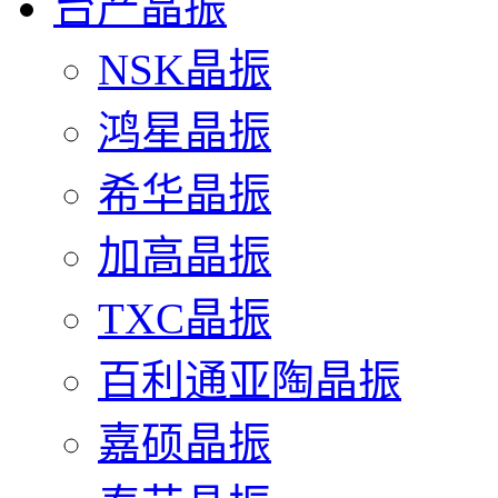
台产晶振
NSK晶振
鸿星晶振
希华晶振
加高晶振
TXC晶振
百利通亚陶晶振
嘉硕晶振