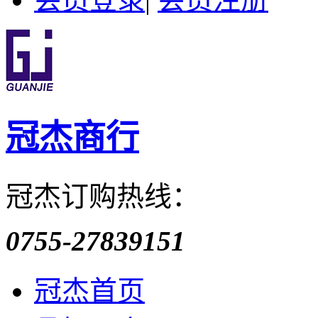
冠杰商行
冠杰订购热线：
0755-27839151
冠杰首页