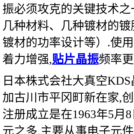
振必须攻克的关键技术之
几种材料、几种镀材的镀
镀材的功率设计等）.使
着力增强,
贴片晶振
频率更
日本株式会社大真空
KDS
加古川市平冈町新在家
,
创
注册成立是在
1963
年
5
月
8
元之多
,
主要从事电子元件