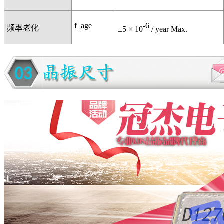
f_age
-6
频率老化
±5 × 10
/ year Max.