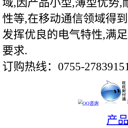
域,因产品小型,薄型优势,
性等,在移动通信领域得
发挥优良的电气特性,满
要求.
订购热线：
0755-2783915
产