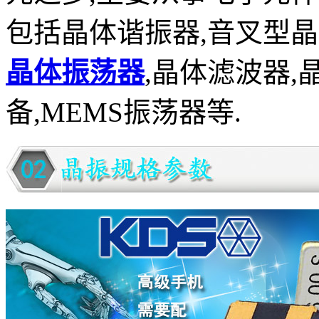
包括晶体谐振器
,
音叉型晶
晶体振荡器
,
晶体滤波器
,
备
,MEMS
振荡器等
.