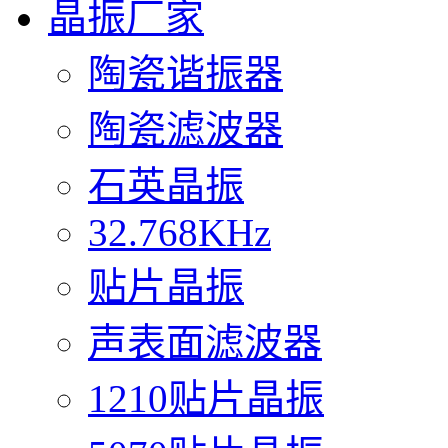
晶振厂家
陶瓷谐振器
陶瓷滤波器
石英晶振
32.768KHz
贴片晶振
声表面滤波器
1210贴片晶振