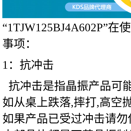
“1TJW125BJ4A602P”
在使
事项：
1
：抗冲击
抗冲击是指晶振产品可
如从桌上跌落
,
摔打
,
高空
如果产品已受过冲击请勿