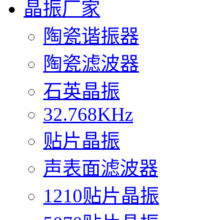
晶振厂家
陶瓷谐振器
陶瓷滤波器
石英晶振
32.768KHz
贴片晶振
声表面滤波器
1210贴片晶振