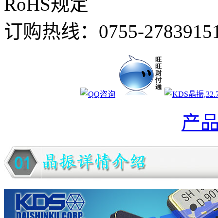
RoHS规定
订购热线：
0755-2783915
产