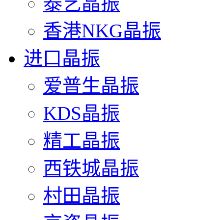
泰艺晶振
香港NKG晶振
进口晶振
爱普生晶振
KDS晶振
精工晶振
西铁城晶振
村田晶振