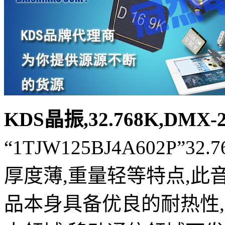
KDS晶振,32.768K,DMX
“1TJW125BJ4A602P”
32
厚度薄,重量轻等特点,此
品本身具备优良的耐热性,