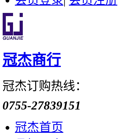
冠杰商行
冠杰订购热线：
0755-27839151
冠杰首页