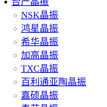
台产晶振
NSK晶振
鸿星晶振
希华晶振
加高晶振
TXC晶振
百利通亚陶晶振
嘉硕晶振