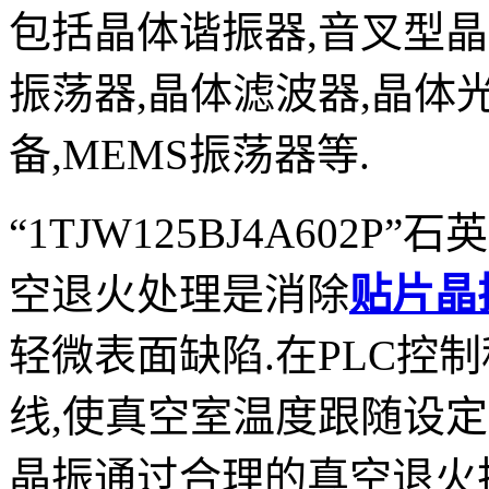
包括晶体谐振器,音叉型晶
振荡器,晶体滤波器,晶体
备,MEMS振荡器等.
“1TJW125BJ4A60
空退火处理是消除
贴片晶
轻微表面缺陷.在PLC控
线,使真空室温度跟随设
晶振通过合理的真空退火