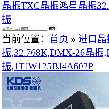
晶振
TXC晶振
鸿星晶振
32
振
当前位置：
首页
»
进口晶
振,32.768K,DMX-26晶振
振,1TJW125BJ4A602P