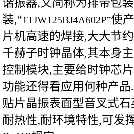
谐振器,又简称为排带包
装,“
使产
1TJW125BJ4A602P”
片机高速的焊接,大大节约人工
千赫子时钟晶体,其本身
控制模块,主要给时钟芯
功能还得看应用何种产品.
贴片晶振表面型音叉式石
耐热性,耐环境特性,可发